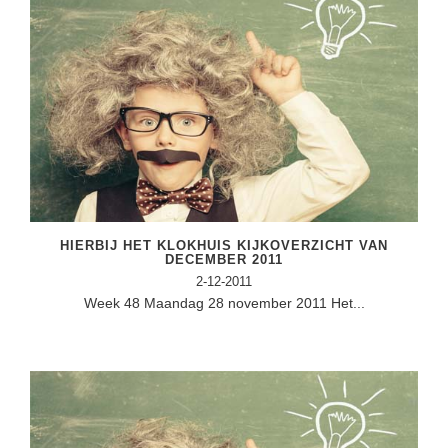
HIERBIJ HET KLOKHUIS KIJKOVERZICHT VAN
DECEMBER 2011
2-12-2011
Week 48 Maandag 28 november 2011 Het...