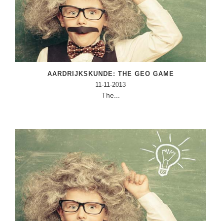
AARDRIJKSKUNDE: THE GEO GAME
11-11-2013
The...