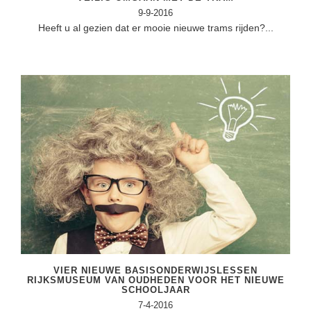
9-9-2016
Heeft u al gezien dat er mooie nieuwe trams rijden?...
VIER NIEUWE BASISONDERWIJSLESSEN
RIJKSMUSEUM VAN OUDHEDEN VOOR HET NIEUWE
SCHOOLJAAR
7-4-2016