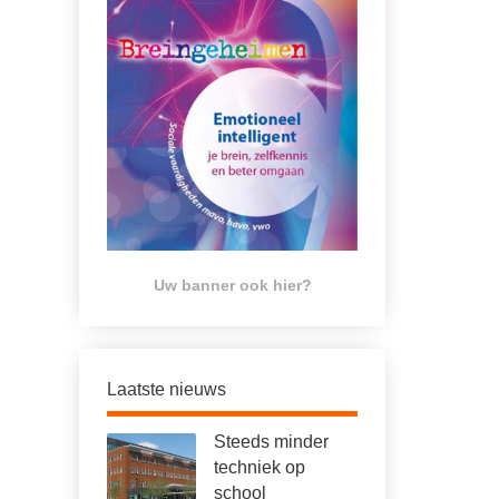
Uw banner ook hier?
Laatste nieuws
Steeds minder
techniek op
school