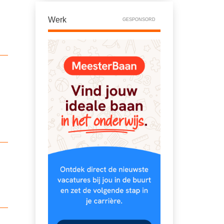
Werk
GESPONSORD