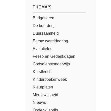
THEMA'S
Budgetteren
De boerderij
Duurzaamheid
Eerste wereldoorlog
Evolutieleer
Feest- en Gedenkdagen
Godsdienstonderwijs
Kerstfeest
Kinderboekenweek
Kleurplaten
Mediawijsheid
Nieuws
Onderwijsprijs