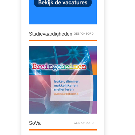
Studievaardigheden
GESPONSORD
SoVa
GESPONSORD