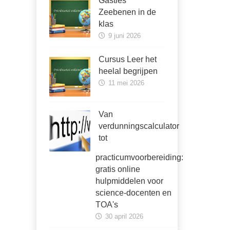
Gastles
Zeebenen in de
klas
9 juni 2026
Cursus Leer het
heelal begrijpen
11 mei 2026
Van
verdunningscalculator
tot
practicumvoorbereiding:
gratis online
hulpmiddelen voor
science-docenten en
TOA's
30 april 2026