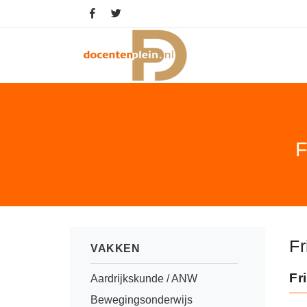
F
Fr
VAKKEN
Fr
Aardrijkskunde / ANW
Bewegingsonderwijs