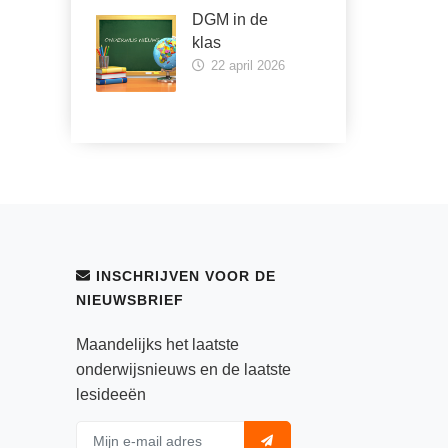
DGM in de
klas
22 april 2026
INSCHRIJVEN VOOR DE
NIEUWSBRIEF
Maandelijks het laatste
onderwijsnieuws en de laatste
lesideeën