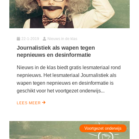
22-1-2019
Nieuws in de klas
Journalistiek als wapen tegen
nepnieuws en desinformatie
Nieuws in de klas biedt gratis lesmateriaal rond
nepnieuws. Het lesmateriaal Journalistiek als
wapen tegen nepnieuws en desinformatie is
geschikt voor het voortgezet onderwijs...
LEES MEER
Voortgezet onderwijs