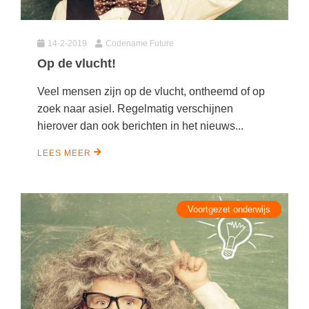
14-2-2019
Codename Future
Op de vlucht!
Veel mensen zijn op de vlucht, ontheemd of op
zoek naar asiel. Regelmatig verschijnen
hierover dan ook berichten in het nieuws...
LEES MEER
Voortgezet onderwijs