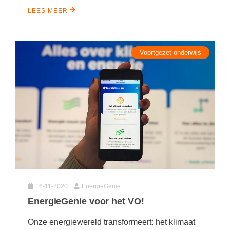
LEES MEER
Voortgezet onderwijs
16-11-2020
EnergieGenie
EnergieGenie voor het VO!
Onze energiewereld transformeert: het klimaat