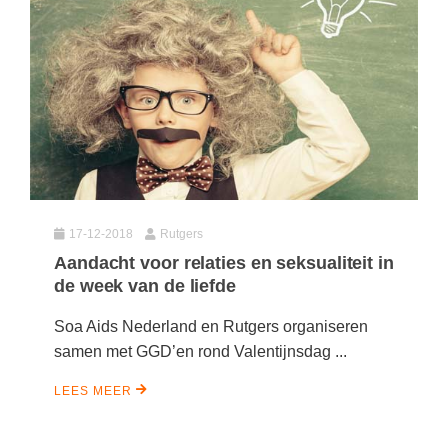
17-12-2018
Rutgers
Aandacht voor relaties en seksualiteit in
de week van de liefde
Soa Aids Nederland en Rutgers organiseren
samen met GGD’en rond Valentijnsdag ...
LEES MEER