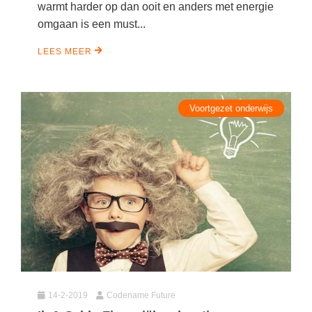
warmt harder op dan ooit en anders met energie
omgaan is een must...
LEES MEER
Voortgezet onderwijs
14-2-2019
Codename Future