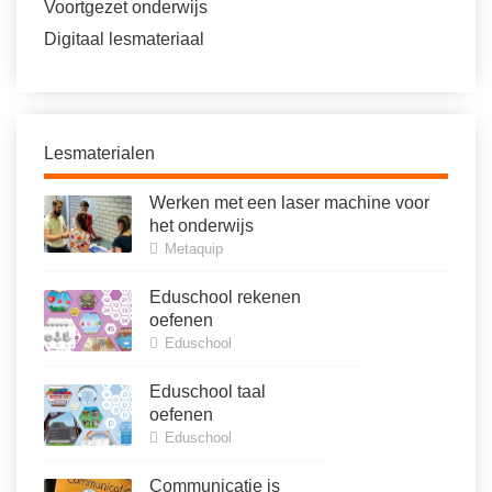
Voortgezet onderwijs
Digitaal lesmateriaal
Lesmaterialen
Werken met een laser machine voor
het onderwijs
Metaquip
Eduschool rekenen
oefenen
Eduschool
Eduschool taal
oefenen
Eduschool
Communicatie is