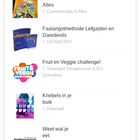
Alles
Communicatie is Alles
Faalangstmethode Lefgasten en
Daredevils
LEFGASTEN
Fruit en Veggie challenge!
Steunpunt Smaaklessen & EU-
Schoolfruit
Kriebels in je
buik
Didactaal
Weet wat je
eet