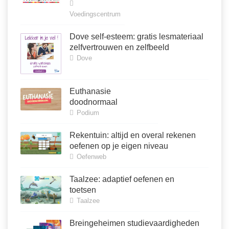
Voedingscentrum
Dove self-esteem: gratis lesmateriaal
zelfvertrouwen en zelfbeeld
Dove
Euthanasie
doodnormaal
Podium
Rekentuin: altijd en overal rekenen
oefenen op je eigen niveau
Oefenweb
Taalzee: adaptief oefenen en
toetsen
Taalzee
Breingeheimen studievaardigheden