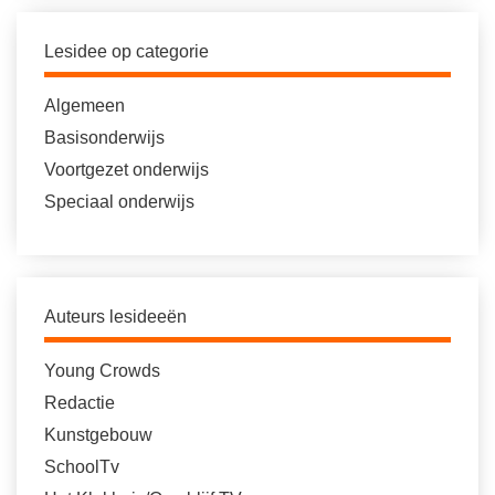
Lesidee op categorie
Algemeen
Basisonderwijs
Voortgezet onderwijs
Speciaal onderwijs
Auteurs lesideeën
Young Crowds
Redactie
Kunstgebouw
SchoolTv