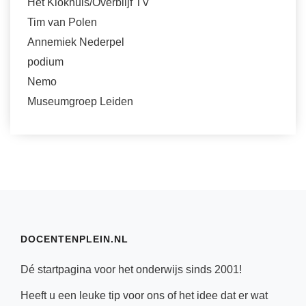
Het Klokhuis/Overblijf TV
Tim van Polen
Annemiek Nederpel
podium
Nemo
Museumgroep Leiden
DOCENTENPLEIN.NL
Dé startpagina voor het onderwijs sinds 2001!
Heeft u een leuke tip voor ons of het idee dat er wat