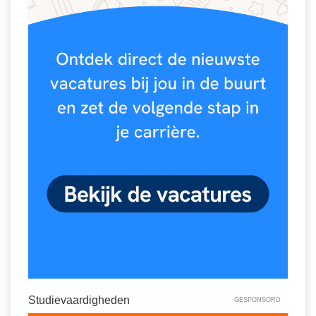
Studievaardigheden
GESPONSORD