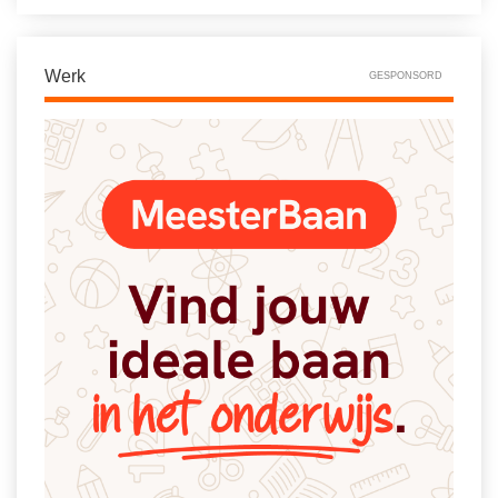
Werk
GESPONSORD