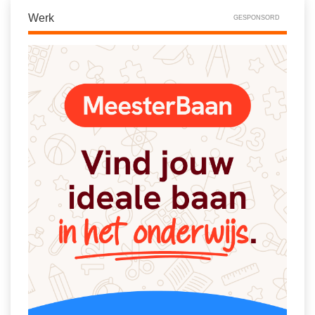
Werk
GESPONSORD