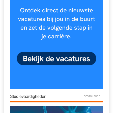
Studievaardigheden
GESPONSORD