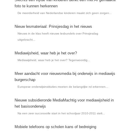
foto te kunnen herkennen
De meerderheid van Nederlandse kinderen maakt zich geen zorgen...
Nieuw lesmateriaal: Prinsjesdag in het nieuws
Nieuws in de klas heeft nieuwe lesbundels over Prinsjesdag
uitgebracht...
Mediawijsheid, waar heb je het over?
Mediawijsheid, waar heb je het over? Tegenwoordig...
Meer aandacht voor nieuwsmedia bij onderwijs in mediawijs
burgerschap
Europese onderwijsinstituties moeten de belangrijke rol erkennen...
Nieuwe subsidieronde MediaMachtig voor mediawijsheid in
het basisonderwijs
Na een zeer succesvolle start in het schooljaar 2010-2011 stelt...
Mobiele telefoons op scholen kans of bedreiging