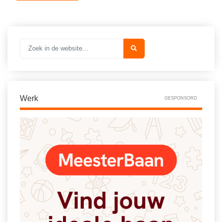
Werk
GESPONSORD