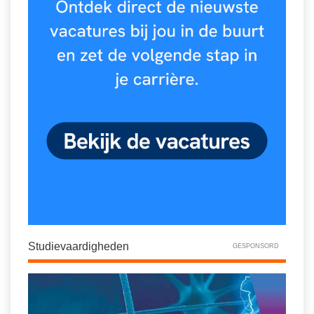
Studievaardigheden
GESPONSORD