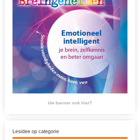
Uw banner ook hier?
Lesidee op categorie