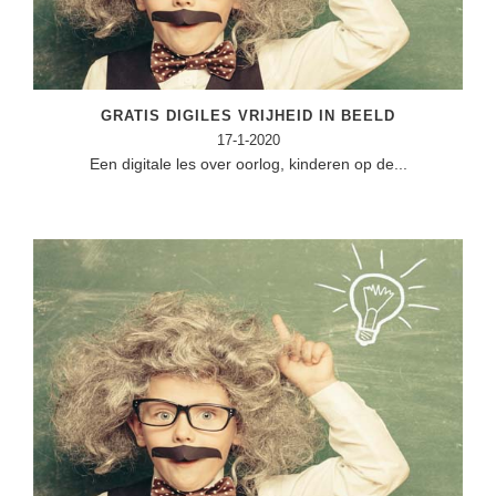
Vakoverstijgend
Kerstfeest
Verzorging
Kinderboekenweek
MEER...
Kleurplaten
GRATIS DIGILES VRIJHEID IN BEELD
AI voor het onderwijs
Mediawijsheid
17-1-2020
Een digitale les over oorlog, kinderen op de...
Kruiswoordpuzzels
Nieuws
Onderwijslonen
Onderwijsprijs
Vrijeschoolonderwijs
Ruimte
Montessori onderwijs
Schoolreisideeën
Jenaplanonderwijs
Schoolspullen
Daltononderwijs
Seizoenen
Schoolspullen
Seksualiteit
Onderwijsvacatures
Sinterklaas
Afscheidstekst collega