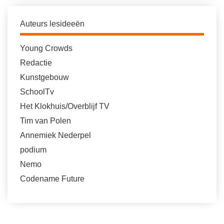
Auteurs lesideeën
Young Crowds
Redactie
Kunstgebouw
SchoolTv
Het Klokhuis/Overblijf TV
Tim van Polen
Annemiek Nederpel
podium
Nemo
Codename Future