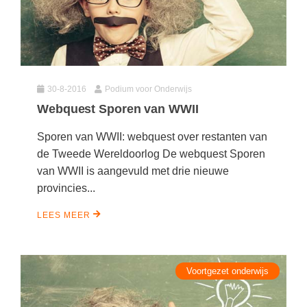
30-8-2016
Podium voor Onderwijs
Webquest Sporen van WWII
Sporen van WWII: webquest over restanten van
de Tweede Wereldoorlog De webquest Sporen
van WWII is aangevuld met drie nieuwe
provincies...
LEES MEER
Voortgezet onderwijs