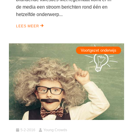
de media een stroom berichten rond één en
hetzelfde onderwerp...
LEES MEER
Voortgezet onderwijs
5-2-2016
Young Crowds