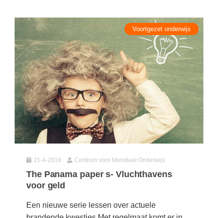
Voortgezet onderwijs
21-4-2016
Centrum voor Mondiaal Onderwijs
The Panama paper s- Vluchthavens
voor geld
Een nieuwe serie lessen over actuele
brandende kwesties Met regelmaat komt er in