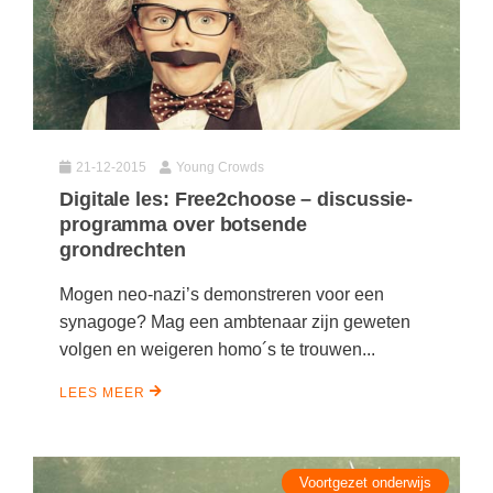
21-12-2015
Young Crowds
Digitale les: Free2choose – discussie-
programma over botsende
grondrechten
Mogen neo-nazi’s demonstreren voor een
synagoge? Mag een ambtenaar zijn geweten
volgen en weigeren homo´s te trouwen...
LEES MEER
Voortgezet onderwijs