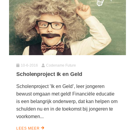
10-6-2016
Codename Future
Scholenproject Ik en Geld
Scholenproject ’Ik en Geld’, leer jongeren
bewust omgaan met geld! Financiële educatie
is een belangrijk onderwerp, dat kan helpen om
schulden nu en in de toekomst bij jongeren te
voorkomen...
LEES MEER