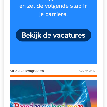
Studievaardigheden
GESPONSORD