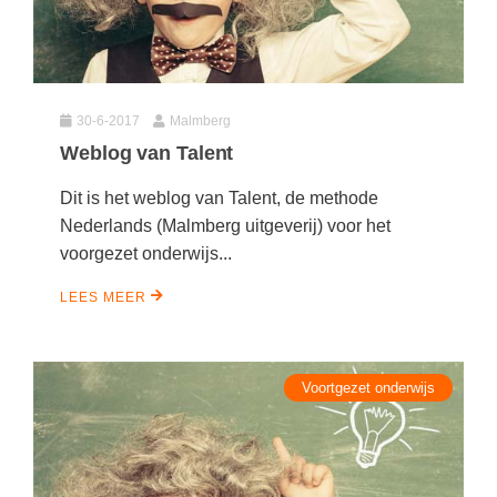
30-6-2017
Malmberg
Weblog van Talent
Dit is het weblog van Talent, de methode
Nederlands (Malmberg uitgeverij) voor het
voorgezet onderwijs...
LEES MEER
Voortgezet onderwijs