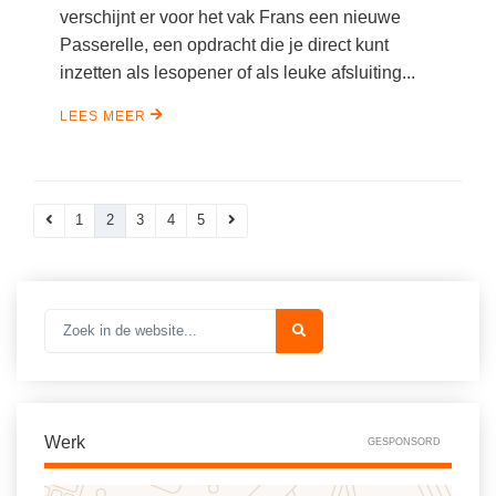
verschijnt er voor het vak Frans een nieuwe
Passerelle, een opdracht die je direct kunt
inzetten als lesopener of als leuke afsluiting...
LEES MEER
1
2
3
4
5
Werk
GESPONSORD