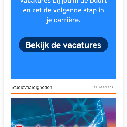
Studievaardigheden
GESPONSORD