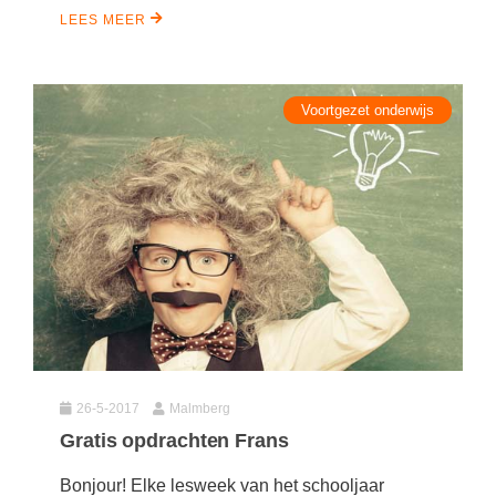
LEES MEER
Voortgezet onderwijs
26-5-2017
Malmberg
Gratis opdrachten Frans
Bonjour! Elke lesweek van het schooljaar