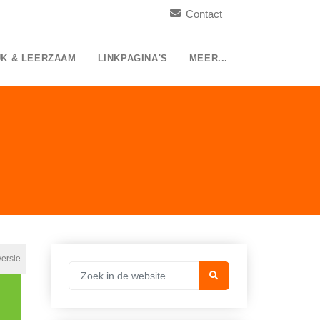
Contact
UK & LEERZAAM
LINKPAGINA'S
MEER...
versie