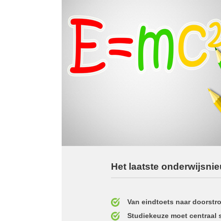
Het laatste onderwijsni
Van eindtoets naar doorstr
Studiekeuze moet centraal s