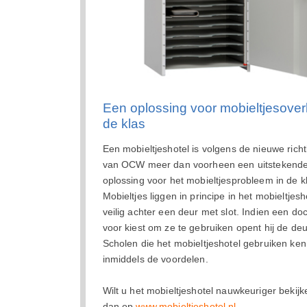
Een oplossing voor mobieltjesoverl
de klas
Een mobieltjeshotel is volgens de nieuwe richt
van OCW meer dan voorheen een uitstekend
oplossing voor het mobieltjesprobleem in de k
Mobieltjes liggen in principe in het mobieltjesh
veilig achter een deur met slot. Indien een do
voor kiest om ze te gebruiken opent hij de deu
Scholen die het mobieltjeshotel gebruiken ke
inmiddels de voordelen.
Wilt u het mobieltjeshotel nauwkeuriger bekijke
dan op
www.mobieltjeshotel.nl
.