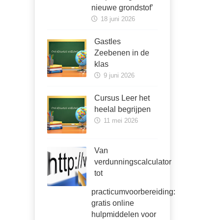
nieuwe grondstof’
18 juni 2026
Gastles
Zeebenen in de
klas
9 juni 2026
Cursus Leer het
heelal begrijpen
11 mei 2026
Van
verdunningscalculator
tot
practicumvoorbereiding:
gratis online
hulpmiddelen voor