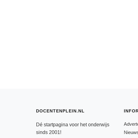
DOCENTENPLEIN.NL
INFO
Advert
Dé startpagina voor het onderwijs
sinds 2001!
Nieuws