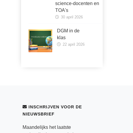
science-docenten en
TOA's
30 april 2026
DGM in de
klas
22 april 2026
INSCHRIJVEN VOOR DE
NIEUWSBRIEF
Maandelijks het laatste