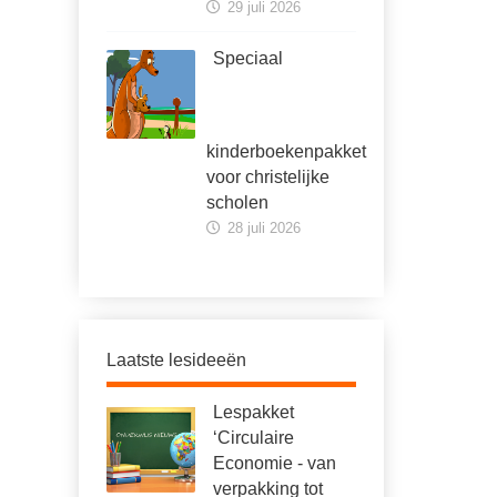
29 juli 2026
Speciaal
kinderboekenpakket
voor christelijke
scholen
28 juli 2026
Laatste lesideeën
Lespakket
‘Circulaire
Economie - van
verpakking tot