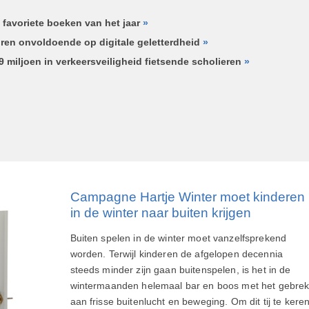
 favoriete boeken van het jaar
»
ren onvoldoende op digitale geletterdheid
»
9 miljoen in verkeersveiligheid fietsende scholieren
»
Campagne Hartje Winter moet kinderen
in de winter naar buiten krijgen
Buiten spelen in de winter moet vanzelfsprekend
worden. Terwijl kinderen de afgelopen decennia
steeds minder zijn gaan buitenspelen, is het in de
wintermaanden helemaal bar en boos met het gebre
aan frisse buitenlucht en beweging. Om dit tij te kere