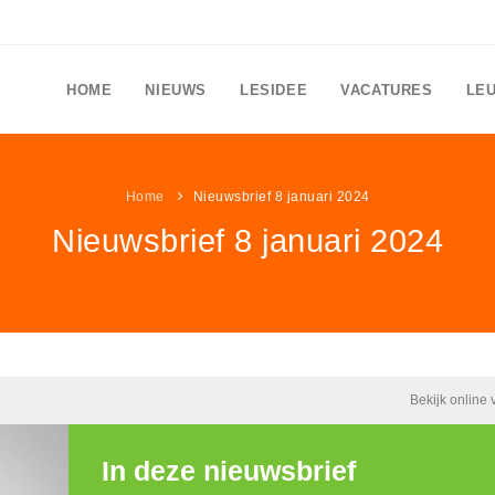
HOME
NIEUWS
LESIDEE
VACATURES
LE
Home
Nieuwsbrief 8 januari 2024
Nieuwsbrief 8 januari 2024
Bekijk online 
In deze nieuwsbrief