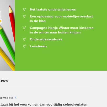
Het laatste onderwijsnieuws
Een oplossing voor mobieltjesoverlast
in de klas
Campagne Hartje Winter moet kinderen
in de winter naar buiten krijgen
Onderwijsvacatures
Lesideeën
euws
oomtoets
»
taan bij het voorkomen van voortijdig schoolverlaten