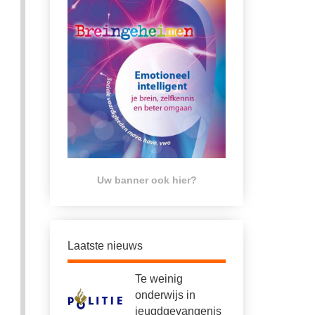
Uw banner ook hier?
Laatste nieuws
Te weinig
onderwijs in
jeugdgevangenis