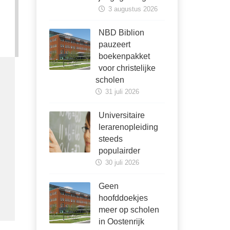
3 augustus 2026
NBD Biblion
pauzeert
boekenpakket
voor christelijke
scholen
31 juli 2026
Universitaire
lerarenopleiding
steeds
populairder
30 juli 2026
Geen
hoofddoekjes
meer op scholen
in Oostenrijk