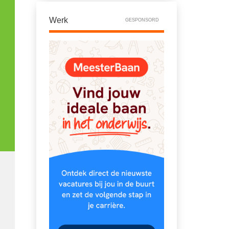
Werk
GESPONSORD