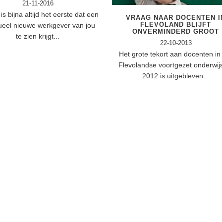
21-11-2016
is bijna altijd het eerste dat een
VRAAG NAAR DOCENTEN I
FLEVOLAND BLIJFT
ueel nieuwe werkgever van jou
ONVERMINDERD GROOT
te zien krijgt...
22-10-2013
Het grote tekort aan docenten in
Flevolandse voortgezet onderwij
2012 is uitgebleven...