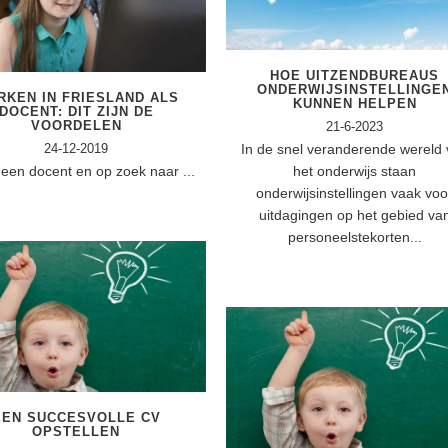
HOE UITZENDBUREAUS
ONDERWIJSINSTELLINGE
RKEN IN FRIESLAND ALS
KUNNEN HELPEN
DOCENT: DIT ZIJN DE
VOORDELEN
21-6-2023
24-12-2019
In de snel veranderende wereld
 een docent en op zoek naar ...
het onderwijs staan
onderwijsinstellingen vaak voo
uitdagingen op het gebied va
personeelstekorten...
EEN SUCCESVOLLE CV
OPSTELLEN