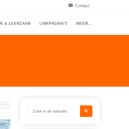
Contact
UK & LEERZAAM
LINKPAGINA'S
MEER...
es