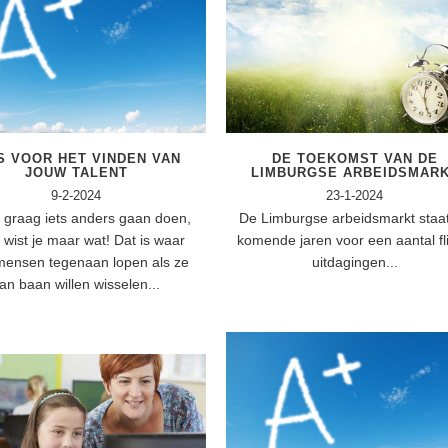
S VOOR HET VINDEN VAN
DE TOEKOMST VAN DE
JOUW TALENT
LIMBURGSE ARBEIDSMAR
9-2-2024
23-1-2024
t graag iets anders gaan doen,
De Limburgse arbeidsmarkt staa
wist je maar wat! Dat is waar
komende jaren voor een aantal fl
mensen tegenaan lopen als ze
uitdagingen...
an baan willen wisselen...