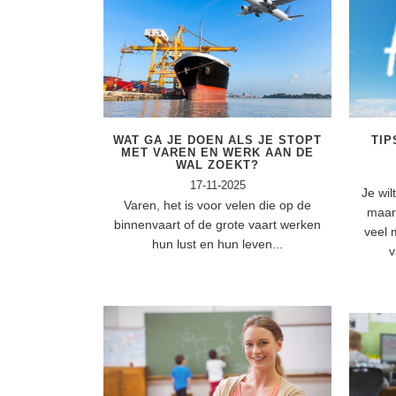
WAT GA JE DOEN ALS JE STOPT
TIP
MET VAREN EN WERK AAN DE
WAL ZOEKT?
17-11-2025
Je wil
Varen, het is voor velen die op de
maar 
binnenvaart of de grote vaart werken
veel 
hun lust en hun leven...
v