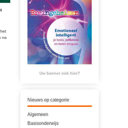
N
 het
s na
Uw banner ook hier?
Nieuws op categorie
Algemeen
Basisonderwijs