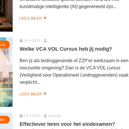
kunstmatige intelligentie (AI) gegenereerd zijn...
LEES MEER
24-4-2025
sus
Welke VCA VOL Cursus heb jij nodig?
Ben jij als leidinggevende of ZZP'er werkzaam in een
risicovolle omgeving? Dan is de VCA VOL cursus
(Veiligheid voor Operationeel Leidinggevenden) vaak
verplicht...
LEES MEER
23-4-2025
redactie
den
Effectiever leren voor het eindexamen?