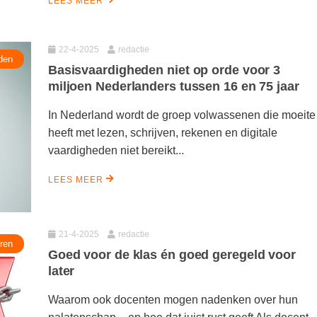
LEES MEER
22-4-2025
redactie
den
Basisvaardigheden niet op orde voor 3
miljoen Nederlanders tussen 16 en 75 jaar
In Nederland wordt de groep volwassenen die moeite
heeft met lezen, schrijven, rekenen en digitale
vaardigheden niet bereikt...
LEES MEER
21-4-2025
redactie
ren
Goed voor de klas én goed geregeld voor
later
Waarom ook docenten mogen nadenken over hun