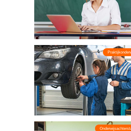
Praktijkonder
Onderwijsachterst