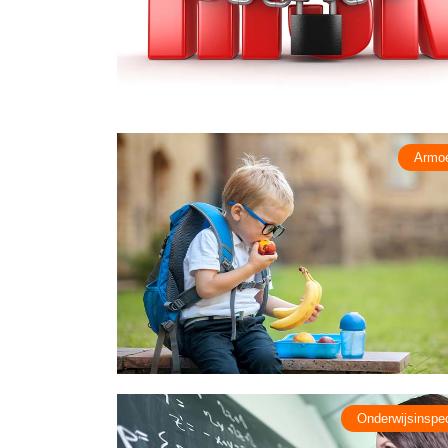
Armo
Onderwijsinspec