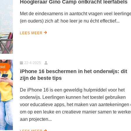
Hoogleraar Gino Camp ontkracht leerfabels
Met de eindexamens in aantocht vragen veel leerling
(en ouders) zich af: hoe leer je nu écht effectief...
LEES MEER
22-4-2025
iel
iPhone 16 beschermen in het onderwijs: dit
zijn de beste tips
De iPhone 16 is een geweldig hulpmiddel voor het
onderwijs. Leerlingen kunnen het toestel gebruiken
voor educatieve apps, het maken van aantekeningen 
om op een leuke en creatieve manier samen te werke
aan projecten...