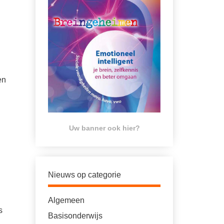
en
Uw banner ook hier?
Nieuws op categorie
Algemeen
s
Basisonderwijs