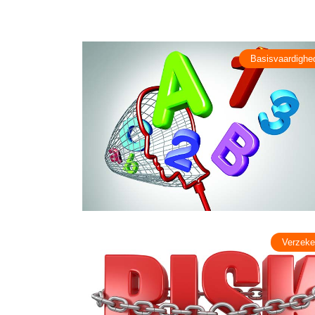
Basisvaardighe
Verzeke