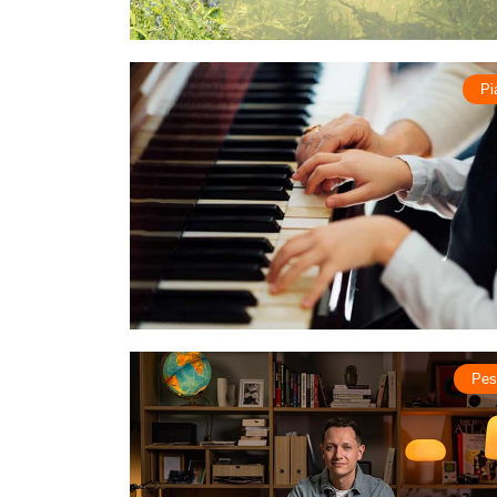
Pi
Pes