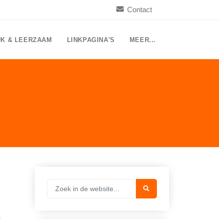
Contact
UK & LEERZAAM
LINKPAGINA'S
MEER...
,