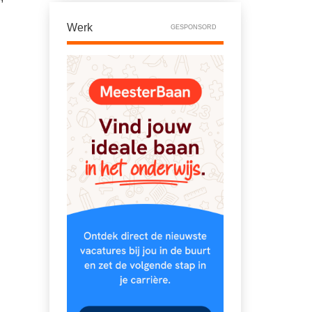
Werk
GESPONSORD