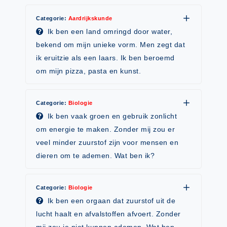
Techniek
Taalvaardigheden
Categorie:
Aardrijkskunde
Topografie
LESMATERIAAL
Ik ben een land omringd door water,
Verkeer
bekend om mijn unieke vorm. Men zegt dat
Beeldende Vorming
ik eruitzie als een laars. Ik ben beroemd
Verzorging
Biologie
om mijn pizza, pasta en kunst.
Geld PO
THEMA'S
Geld VO
Categorie:
Biologie
Budgetteren
Ik ben vaak groen en gebruik zonlicht
Geschiedenis
De boerderij
om energie te maken. Zonder mij zou er
Maatschappijleer
veel minder zuurstof zijn voor mensen en
Duurzaamheid
Orientatie
dieren om te ademen. Wat ben ik?
Eerste wereldoorlog
Rekenen
Evolutieleer
Categorie:
Biologie
Sociale vaardigheden
Feest- en Gedenkdagen
Ik ben een orgaan dat zuurstof uit de
Taalvaardigheid
lucht haalt en afvalstoffen afvoert. Zonder
Godsdienstonderwijs