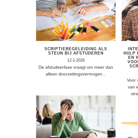
SCRIPTIEBEGELEIDING ALS
INT
STEUN BIJ AFSTUDEREN
HULP 
EN 
12-1-2026
VOO
SCR
De afstudeerfase vraagt om meer dan
alleen doorzettingsvermogen...
Voor 
van 
str