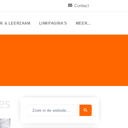
Contact
UK & LEERZAAM
LINKPAGINA'S
MEER...
es