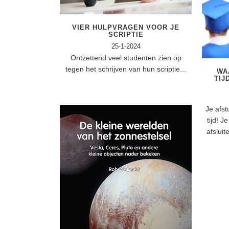
VIER HULPVRAGEN VOOR JE
SCRIPTIE
25-1-2024
Ontzettend veel studenten zien op
tegen het schrijven van hun scriptie...
WA
TIJ
Je afs
tijd! J
afsluit