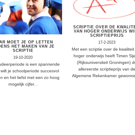
SCRIPTIE OVER DE KWALIT
VAN HOGER ONDERWIJS WI
SCRIPTIEPRIJS
AR MOET JE OP LETTEN
17-2-2023
DENS HET MAKEN VAN JE
Met een scriptie over de kwaliteit
SCRIPTIE
hoger onderwijs heeft Timen Sij
19-10-2020
(Rijksuniversiteit Groningen) 
tudeerperiode is een spannende
allereerste scriptieprijs van d
e wilt je schoolperiode succesvol
Algemene Rekenkamer gewonnen
en en het liefst met een zo hoog
mogelijk cijfer...