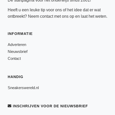
Dé startpagina voor het onderwijs sinds 2001!
Heeft u een leuke tip voor ons of het idee dat er wat
ontbreekt? Neem
contact
met ons op en laat het weten.
INFORMATIE
Adverteren
Nieuwsbrief
Contact
HANDIG
Sneakerswereld.nl
INSCHRIJVEN VOOR DE NIEUWSBRIEF