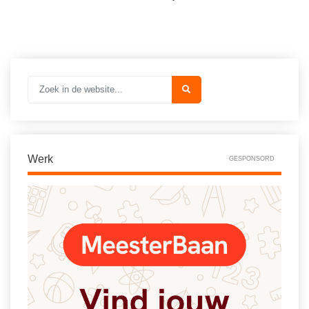
Werk
GESPONSORD