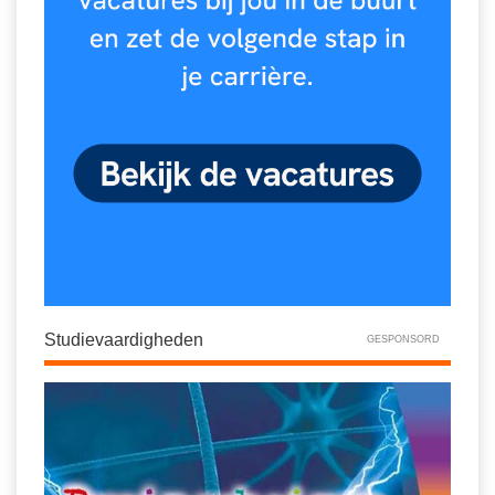
Studievaardigheden
GESPONSORD