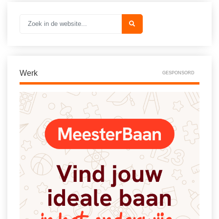
Werk
GESPONSORD