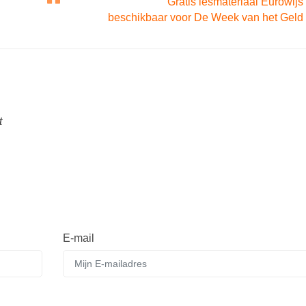
Gratis lesmateriaal Eurowijs
beschikbaar voor De Week van het Geld
t
E-mail