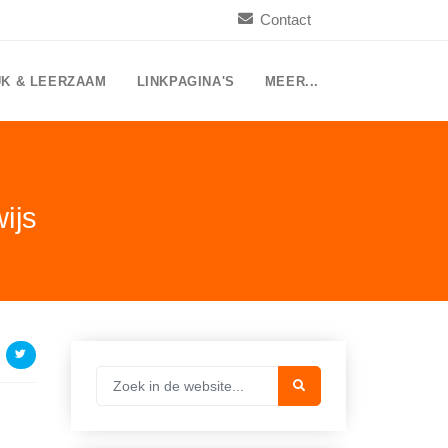
Contact
UK & LEERZAAM
LINKPAGINA'S
MEER...
ijs