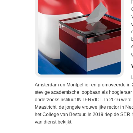
Amsterdam en Montpellier en promoveerde in 
stevige academische loopbaan als hoogleraar in
onderzoeksinstituut INTERVICT. In 2016 werd zij
Maastricht, de jongste vrouwelijke rector in Ne
het College van Bestuur. In 2019 riep de SER ha
van dienst bekijkt.