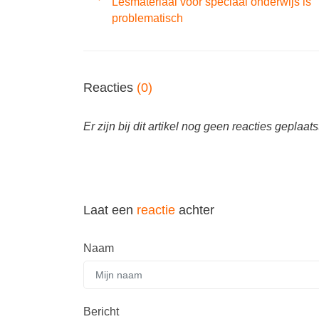
Lesmateriaal voor speciaal onderwijs is
problematisch
Reacties
(0)
Er zijn bij dit artikel nog geen reacties geplaats
Laat een
reactie
achter
Naam
Bericht