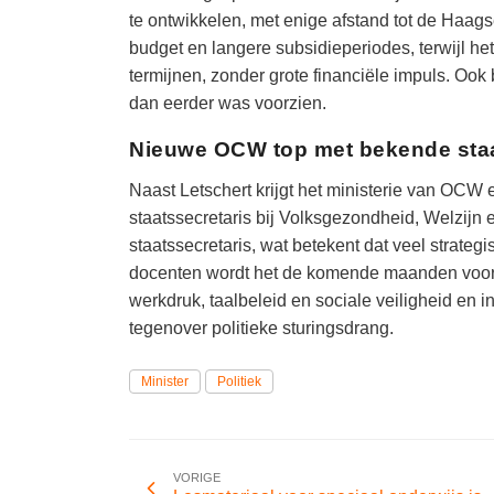
te ontwikkelen, met enige afstand tot de Haagse
budget en langere subsidieperiodes, terwijl he
termijnen, zonder grote financiële impuls. Ook b
dan eerder was voorzien.
Nieuwe OCW top met bekende staa
Naast Letschert krijgt het ministerie van OCW 
staatssecretaris bij Volksgezondheid, Welzijn 
staatssecretaris, wat betekent dat veel strateg
docenten wordt het de komende maanden vooral z
werkdruk, taalbeleid en sociale veiligheid en i
tegenover politieke sturingsdrang.
Minister
Politiek
VORIGE