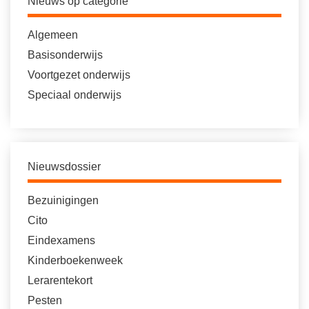
Nieuws op categorie
Algemeen
Basisonderwijs
Voortgezet onderwijs
Speciaal onderwijs
Nieuwsdossier
Bezuinigingen
Cito
Eindexamens
Kinderboekenweek
Lerarentekort
Pesten