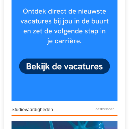
Studievaardigheden
GESPONSORD