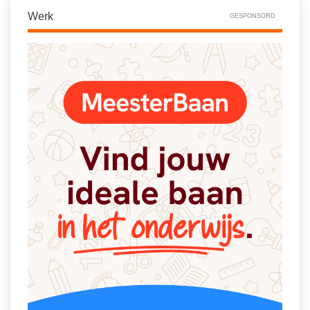
Werk
GESPONSORD