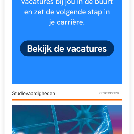
Studievaardigheden
GESPONSORD