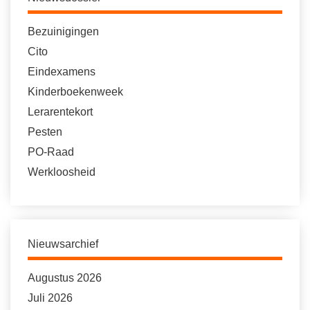
Bezuinigingen
Cito
Eindexamens
Kinderboekenweek
Lerarentekort
Pesten
PO-Raad
Werkloosheid
Nieuwsarchief
Augustus 2026
Juli 2026