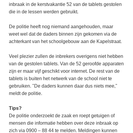
Kerst kleurplaten
Boek: Kleine werelden van het zonnestelsel
inbraak in de kerstvakantie 52 van de tablets gestolen
Digitaal onderwijs
Lespakket ‘Circulaire Economie - van
Biologie
die in de lessen werden gebruikt.
Leren met klassieke muziek
PUZZELS
verpakking tot nieuwe grondstof’
Cito toets
Burgerschap
Lasermachine voor het onderwijs
Woordpuzzels
Gastles Zeebenen in de klas
De politie heeft nog niemand aangehouden, maar
Eindexamens
Ckv
Lasergraaf
weet wel dat de daders binnen zijn gekomen via de
Kruiswoordpuzzels
Cursus Leer het heelal begrijpen
iPad scholen
achterkant van het schoolgebouw aan de Kapelstraat.
Duits
Onderwijs opleidingen
Van verdunningscalculator tot
LEUK IN DE KLAS
practicumvoorbereiding: gratis online
NIEUWSARCHIEF
Economie
Gratis lesmateriaal Dove self-esteem
Veel plezier zullen de inbrekers overigens niet hebben
hulpmiddelen voor science-docenten en
Raadsels
TOA's
Augustus 2026
van de gestolen tablets. Van de 52 geroofde apparaten
Engels
Ontdek Memo voor de onderbouw zelf!
Rebussen
zijn er maar vijf geschikt voor internet. De rest van de
DGM in de klas
Juli 2026
Filosofie
Maak uw leerlingen mediawijs!
tablets is buiten het netwerk van de school niet te
Juni 2026
Frans
gebruiken. "De daders kunnen daar dus niets mee,"
Rekentuin: altijd en overal rekenen oefenen
op je eigen niveau
meldt de politie.
Mei 2026
Fries (Frysk)
Taalzee: adaptief oefenen en toetsen
April 2026
Geschiedenis
Tips?
Theater als middel voor het aanleren van
De politie onderzoekt de zaak en roept getuigen of
Handelswetenschappen
sociale vaardigheden
mensen die informatie hebben over deze inbraak op
Informatica
Lesmateriaal gebaseerd op
zich via 0900 – 88 44 te melden. Meldingen kunnen