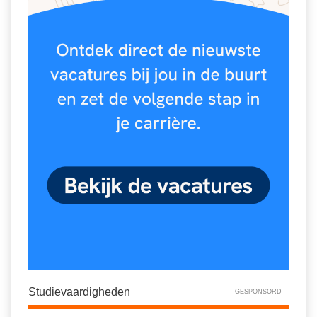
Studievaardigheden
GESPONSORD