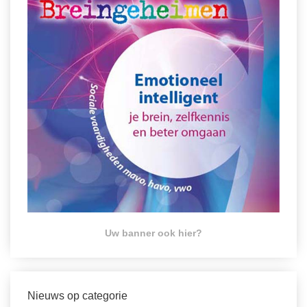
Uw banner ook hier?
Nieuws op categorie