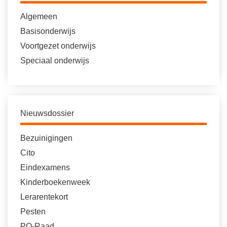
Algemeen
Basisonderwijs
Voortgezet onderwijs
Speciaal onderwijs
Nieuwsdossier
Bezuinigingen
Cito
Eindexamens
Kinderboekenweek
Lerarentekort
Pesten
PO-Raad