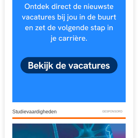
Studievaardigheden
GESPONSORD