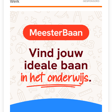
Werk
GESPONSORD