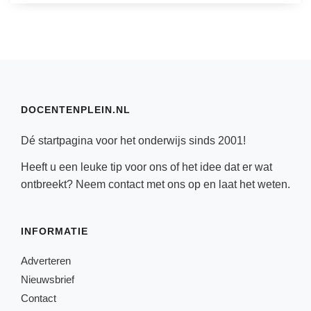
DOCENTENPLEIN.NL
Dé startpagina voor het onderwijs sinds 2001!
Heeft u een leuke tip voor ons of het idee dat er wat
ontbreekt? Neem
contact
met ons op en laat het weten.
INFORMATIE
Adverteren
Nieuwsbrief
Contact