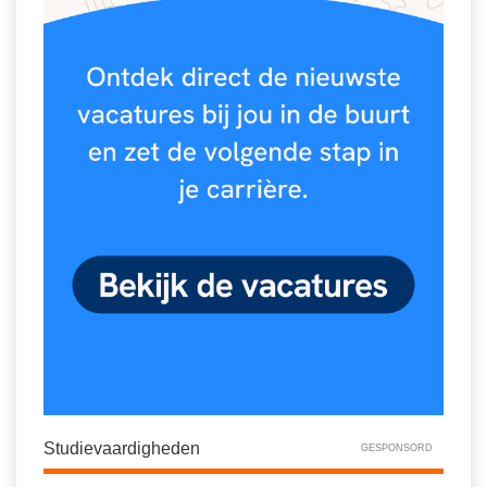
Studievaardigheden
GESPONSORD