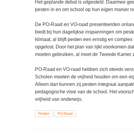
Het geplande debat is uitgesteld. Daarmee gee
pesten in en om school op hun eigen manier n
De PO-Raad en VO-raad presenteerden onlang
biedt bij hun dagelijkse inspanningen om peste
klimaat, al blijft pesten een ernstig en comp
opgelost. Door het plan van lijkt voorkomen d
moeten gebruiken, al moet de Tweede Kamer zic
PO-Raad en VO-raad hebben zich steeds verzet
Scholen moeten de vrijheid houden om een eigen
Alleen dan kunnen zij pesten integraal aanpakk
pedagogische visie van de school. Het voorsch
vrijheid van onderwijs.
Pesten
PO-Raad