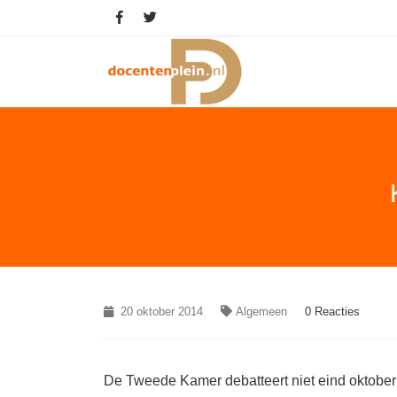
20 oktober 2014
Algemeen
0 Reacties
De Tweede Kamer debatteert niet eind oktober m