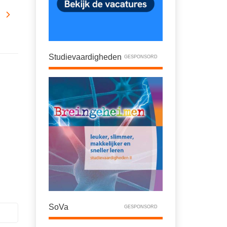
Studievaardigheden
GESPONSORD
SoVa
GESPONSORD