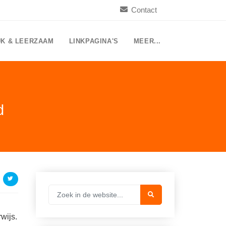
Contact
UK & LEERZAAM
LINKPAGINA'S
MEER...
d
wijs.