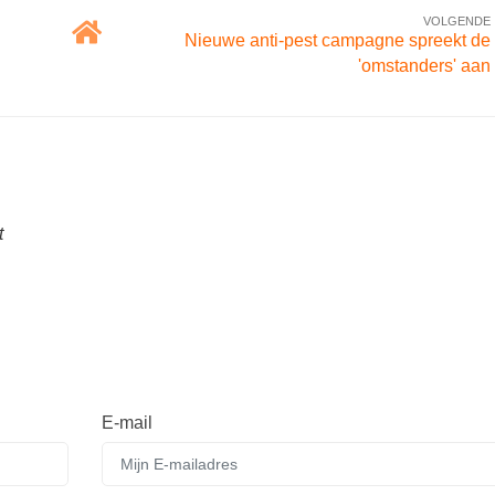
VOLGENDE
Nieuwe anti-pest campagne spreekt de
'omstanders' aan
t
E-mail