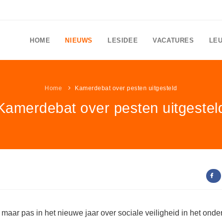
HOME
NIEUWS
LESIDEE
VACATURES
LE
Home
Kamerdebat over pesten uitgesteld
Kamerdebat over pesten uitgestel
aar pas in het nieuwe jaar over sociale veiligheid in het onder