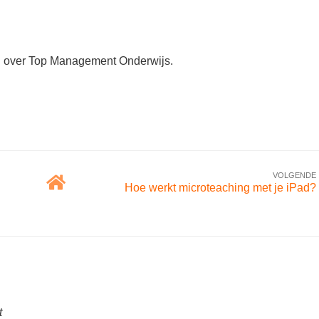
en over Top Management Onderwijs.
VOLGENDE
Hoe werkt microteaching met je iPad?
t