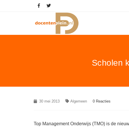
Scholen k
30 mei 2013
Algemeen
0 Reacties
Top Management Onderwijs (TMO) is de nieuwe 