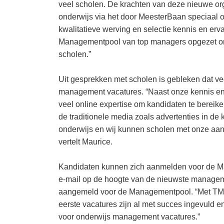
veel scholen. De krachten van deze nieuwe orga
onderwijs via het door MeesterBaan speciaal 
kwalitatieve werving en selectie kennis en er
Managementpool van top managers opgezet om
scholen.”
Uit gesprekken met scholen is gebleken dat ve
management vacatures. “Naast onze kennis en 
veel online expertise om kandidaten te bereike
de traditionele media zoals advertenties in de
onderwijs en wij kunnen scholen met onze aanp
vertelt Maurice.
Kandidaten kunnen zich aanmelden voor de Man
e-mail op de hoogte van de nieuwste managem
aangemeld voor de Managementpool. “Met TMO
eerste vacatures zijn al met succes ingevuld e
voor onderwijs management vacatures.”