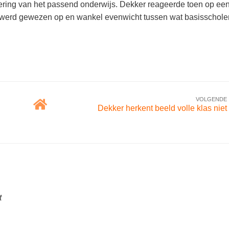
oering van het passend onderwijs. Dekker reageerde toen op ee
werd gewezen op en wankel evenwicht tussen wat basisschole
VOLGENDE
Dekker herkent beeld volle klas niet
t