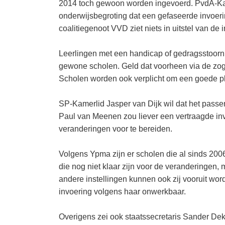
2014 toch gewoon worden ingevoerd. PvdA-Ka
onderwijsbegroting dat een gefaseerde invoerin
coalitiegenoot VVD ziet niets in uitstel van de 
Leerlingen met een handicap of gedragsstoorn
gewone scholen. Geld dat voorheen via de zoge
Scholen worden ook verplicht om een goede ple
SP-Kamerlid Jasper van Dijk wil dat het passe
Paul van Meenen zou liever een vertraagde inv
veranderingen voor te bereiden.
Volgens Ypma zijn er scholen die al sinds 2006
die nog niet klaar zijn voor de veranderinge
andere instellingen kunnen ook zij vooruit wo
invoering volgens haar onwerkbaar.
Overigens zei ook staatssecretaris Sander Dek