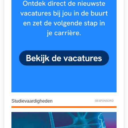
Studievaardigheden
GESPONSORD