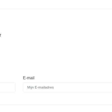
t
E-mail