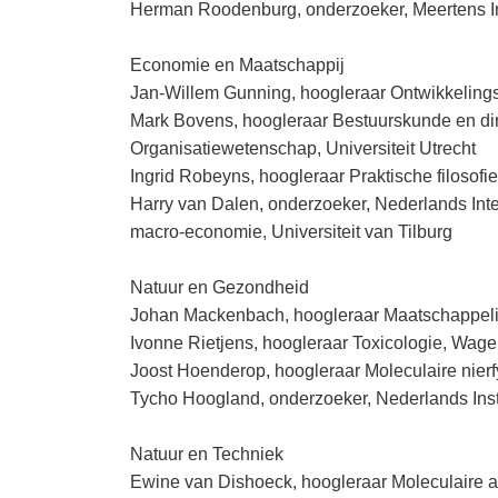
Herman Roodenburg, onderzoeker, Meertens I
Economie en Maatschappij
Jan-Willem Gunning, hoogleraar Ontwikkelings
Mark Bovens, hoogleraar Bestuurskunde en dir
Organisatiewetenschap, Universiteit Utrecht
Ingrid Robeyns, hoogleraar Praktische filosofi
Harry van Dalen, onderzoeker, Nederlands Inte
macro-economie, Universiteit van Tilburg
Natuur en Gezondheid
Johan Mackenbach, hoogleraar Maatschappelij
Ivonne Rietjens, hoogleraar Toxicologie, Wag
Joost Hoenderop, hoogleraar Moleculaire nie
Tycho Hoogland, onderzoeker, Nederlands In
Natuur en Techniek
Ewine van Dishoeck, hoogleraar Moleculaire ast