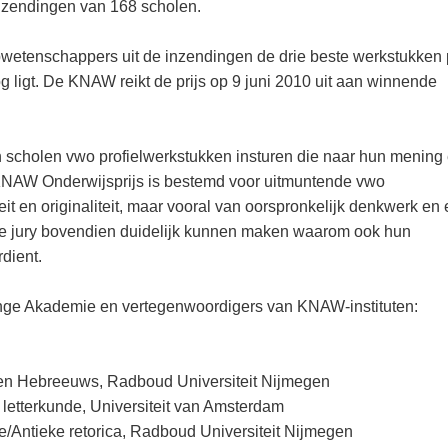
endingen van 168 scholen.
wetenschappers uit de inzendingen de drie beste werkstukken 
oog ligt. De KNAW reikt de prijs op 9 juni 2010 uit aan winnende
 scholen vwo profielwerkstukken insturen die naar hun mening
NAW Onderwijsprijs is bestemd voor uitmuntende vwo
teit en originaliteit, maar vooral van oorspronkelijk denkwerk en
e jury bovendien duidelijk kunnen maken waarom ook hun
dient.
onge Akademie en vertegenwoordigers van KNAW-instituten:
en Hebreeuws, Radboud Universiteit Nijmegen
etterkunde, Universiteit van Amsterdam
nde/Antieke retorica, Radboud Universiteit Nijmegen