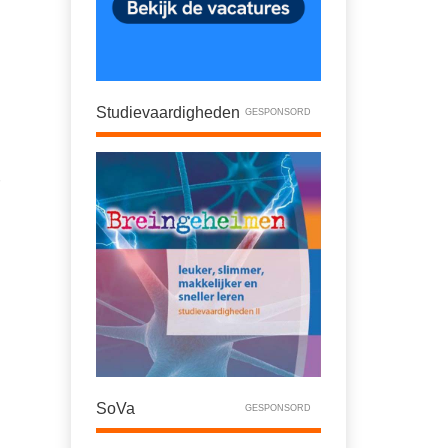
Studievaardigheden
GESPONSORD
SoVa
GESPONSORD