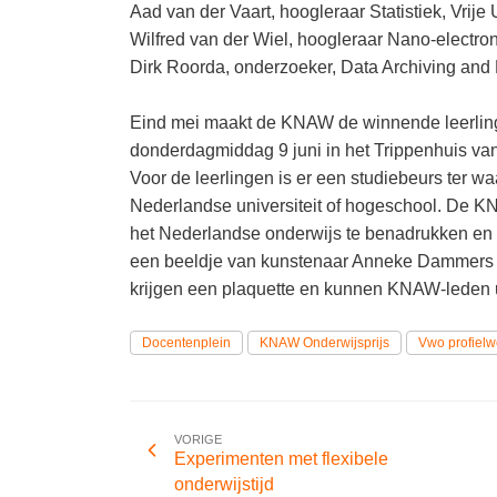
Aad van der Vaart, hoogleraar Statistiek, Vrije
Wilfred van der Wiel, hoogleraar Nano-electron
Dirk Roorda, onderzoeker, Data Archiving a
Eind mei maakt de KNAW de winnende leerlingen
donderdagmiddag 9 juni in het Trippenhuis v
Voor de leerlingen is er een studiebeurs ter 
Nederlandse universiteit of hogeschool. De KN
het Nederlandse onderwijs te benadrukken en 
een beeldje van kunstenaar Anneke Dammers e
krijgen een plaquette en kunnen KNAW-leden 
Docentenplein
KNAW Onderwijsprijs
Vwo profielw
VORIGE
Experimenten met flexibele
onderwijstijd