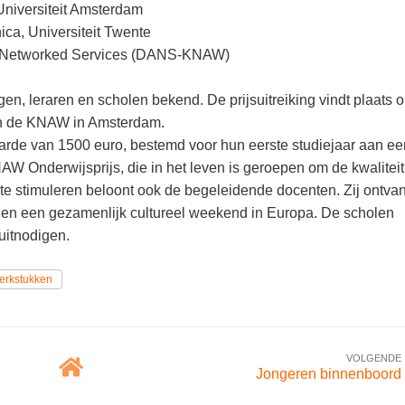
 Universiteit Amsterdam
ica, Universiteit Twente
nd Networked Services (DANS-KNAW)
, leraren en scholen bekend. De prijsuitreiking vindt plaats 
an de KNAW in Amsterdam.
waarde van 1500 euro, bestemd voor hun eerste studiejaar aan ee
AW Onderwijsprijs, die in het leven is geroepen om de kwalitei
te stimuleren beloont ook de begeleidende docenten. Zij ontva
n een gezamenlijk cultureel weekend in Europa. De scholen
uitnodigen.
erkstukken
VOLGENDE
Jongeren binnenboord