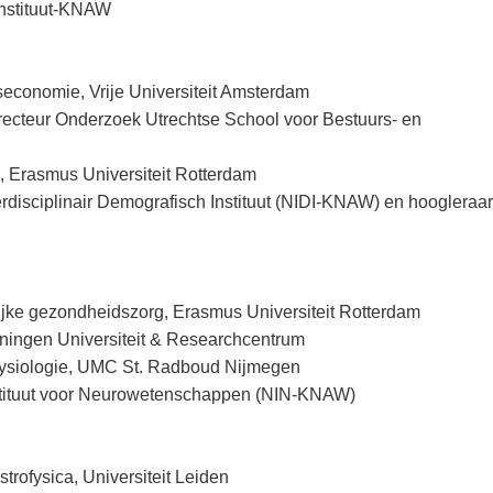
nstituut-KNAW
economie, Vrije Universiteit Amsterdam
ecteur Onderzoek Utrechtse School voor Bestuurs- en
e, Erasmus Universiteit Rotterdam
rdisciplinair Demografisch Instituut (NIDI-KNAW) en hoogleraar
ke gezondheidszorg, Erasmus Universiteit Rotterdam
eningen Universiteit & Researchcentrum
rfysiologie, UMC St. Radboud Nijmegen
stituut voor Neurowetenschappen (NIN-KNAW)
rofysica, Universiteit Leiden