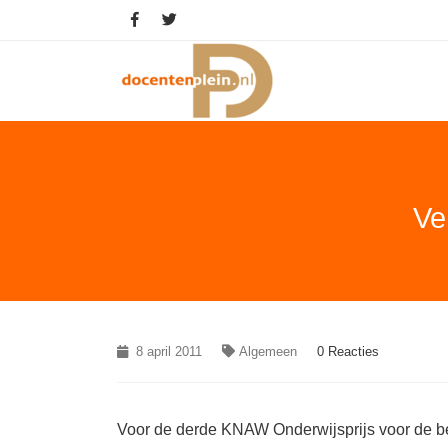
Ve
8 april 2011
Algemeen
0 Reacties
Voor de derde KNAW Onderwijsprijs voor de be