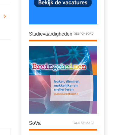
Studievaardigheden
GESPONSORD
SoVa
GESPONSORD