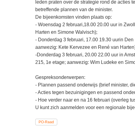
leden praten over de strategie rond de actie
betreffende plannen van de minister.
De bijeenkomsten vinden plaats op:
- Woensdag 2 februari,18.00 20.00 uur in Zwoll
Harten en Simone Walvisch);
- Donderdag 3 februari, 17.00 19.30 uurin Den B
aanwezig: Kete Kervezee en René van Harten)
-Donderdag 3 februari, 20.00 22.00 uur in Ams
215, 1e etage; aanwezig: Wim Ludeke en Simo
Gespreksonderwerpen:
- Plannen passend onderwijs (brief minister, di
- Acties tegen bezuinigingen en passend onde
- Hoe verder naar en na 16 februari (overleg 
U kunt zich aanmelden voor een regionale bi
PO-Raad