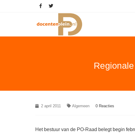
Regionale
2 april 2011
Algemeen
0 Reacties
Het bestuur van de PO-Raad belegt begin febru