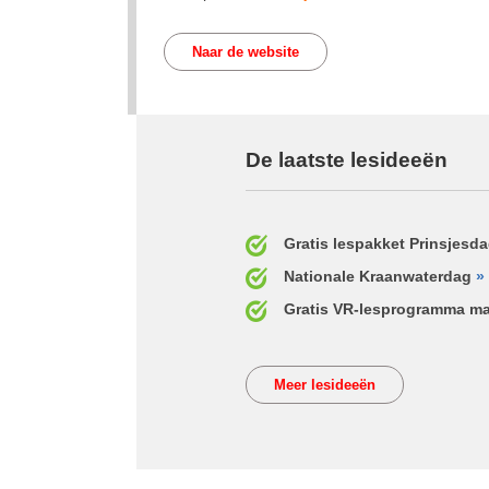
Naar de website
De laatste lesideeën
Gratis lespakket Prinsjesda
Nationale Kraanwaterdag
»
Gratis VR-lesprogramma ma
Meer lesideeën