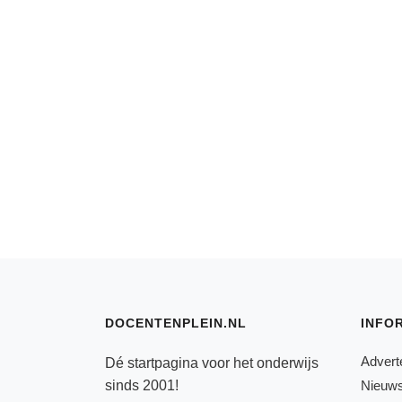
DOCENTENPLEIN.NL
INFO
Advert
Dé startpagina voor het onderwijs
sinds 2001!
Nieuws