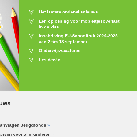
Het laatste onderwijsnieuws
Een oplossing voor mobieltjesoverlast
in de klas
Inschrijving EU-Schoolfruit 2024-2025
van 2 t/m 13 september
Onderwijsvacatures
Lesideeën
euws
 aanvragen Jeugdfonds
»
nsen voor alle kinderen
»