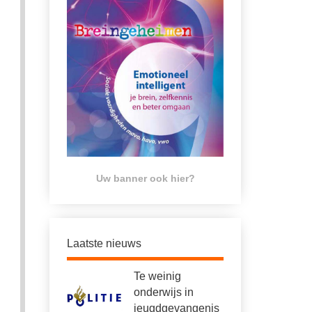
Uw banner ook hier?
Laatste nieuws
Te weinig
onderwijs in
jeugdgevangenis