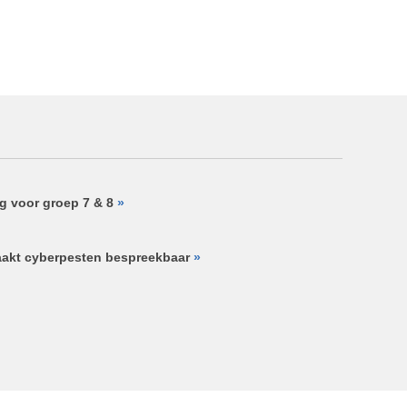
g voor groep 7 & 8
»
akt cyberpesten bespreekbaar
»