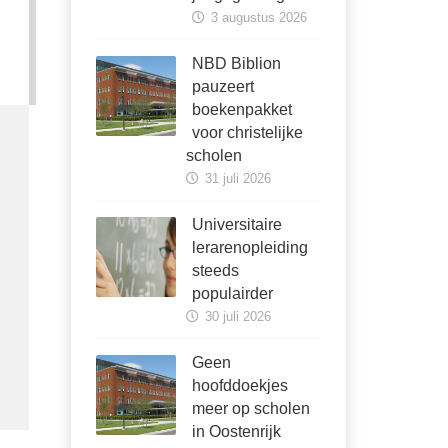
3 augustus 2026
NBD Biblion
pauzeert
boekenpakket
voor christelijke
scholen
31 juli 2026
Universitaire
lerarenopleiding
steeds
populairder
30 juli 2026
Geen
hoofddoekjes
meer op scholen
in Oostenrijk