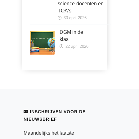
science-docenten en
TOA's
30 april 2026
DGM in de
klas
22 april 2026
INSCHRIJVEN VOOR DE
NIEUWSBRIEF
Maandelijks het laatste