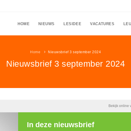
HOME
NIEUWS
LESIDEE
VACATURES
LE
Home
Nieuwsbrief 3 september 2024
Nieuwsbrief 3 september 2024
Bekijk online 
In deze nieuwsbrief