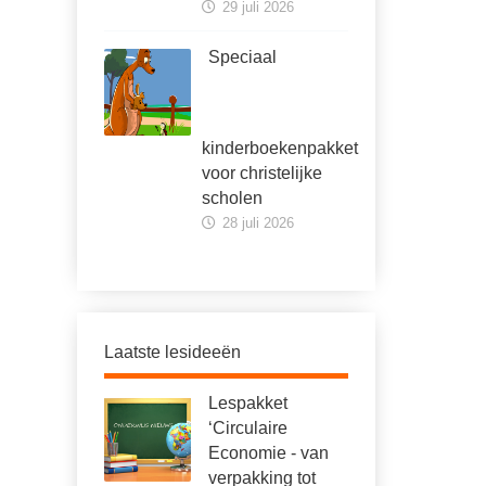
29 juli 2026
Speciaal
kinderboekenpakket
voor christelijke
scholen
28 juli 2026
Laatste lesideeën
Lespakket
‘Circulaire
Economie - van
verpakking tot