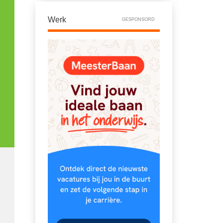
Werk
GESPONSORD