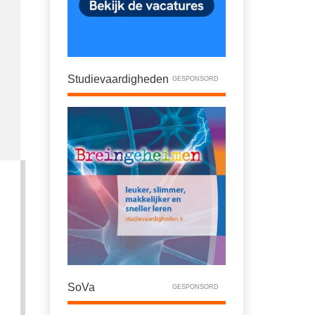
Studievaardigheden
GESPONSORD
SoVa
GESPONSORD