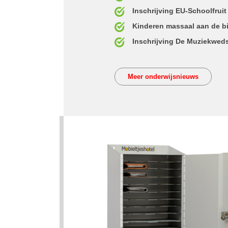
Inschrijving EU-Schoolfrui
Kinderen massaal aan de bij
Inschrijving De Muziekweds
Meer onderwijsnieuws