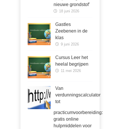
nieuwe grondstof’
18 juni 2026
Gastles
Zeebenen in de
klas
9 juni 2026
Cursus Leer het
heelal begrijpen
11 mei 2026
Van
verdunningscalculator
tot
practicumvoorbereiding:
gratis online
hulpmiddelen voor