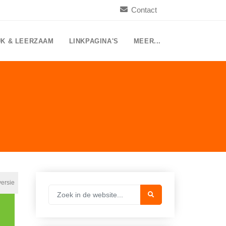
Contact
UK & LEERZAAM
LINKPAGINA'S
MEER...
versie