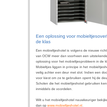
Een oplossing voor mobieltjesoverl
de klas
Een mobieltjeshotel is volgens de nieuwe richt
van OCW meer dan voorheen een uitstekend
oplossing voor het mobieltjesprobleem in de k
Mobieltjes liggen in principe in het mobieltjesh
veilig achter een deur met slot. Indien een do
voor kiest om ze te gebruiken opent hij de deu
Scholen die het mobieltjeshotel gebruiken ke
inmiddels de voordelen.
Wilt u het mobieltjeshotel nauwkeuriger bekijke
dan op
www.mobieltjeshotel.nl
.