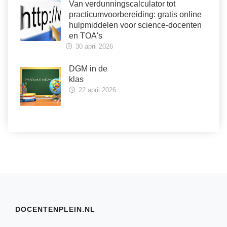
Van verdunningscalculator tot
practicumvoorbereiding: gratis online
hulpmiddelen voor science-docenten
en TOA's
30 april 2026
DGM in de
klas
22 april 2026
DOCENTENPLEIN.NL