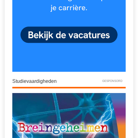
Studievaardigheden
GESPONSORD