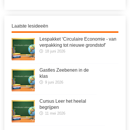
Laatste lesideeën
Lespakket ‘Circulaire Economie - van
verpakking tot nieuwe grondstof’
18 juni 2026
Gastles Zeebenen in de
klas
9 juni 2026
Cursus Leer het heelal
begrijpen
11 mei 2026