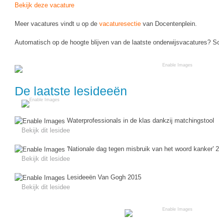
Bekijk deze vacature
Meer vacatures vindt u op de
vacaturesectie
van Docentenplein.
Automatisch op de hoogte blijven van de laatste onderwijsvacatures? Sch
De laatste lesideeën
Waterprofessionals in de klas dankzij matchingstool
Bekijk dit lesidee
'Nationale dag tegen misbruik van het woord kanker'
Bekijk dit lesidee
Lesideeën Van Gogh 2015
Bekijk dit lesidee