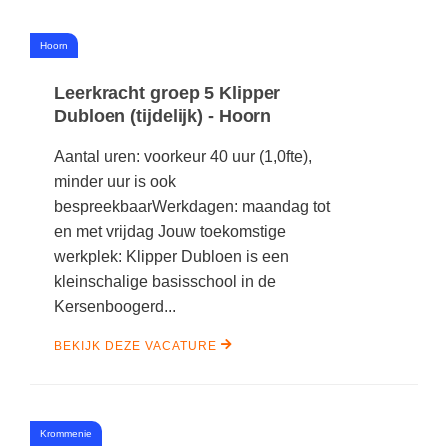
#
Hoorn
Leerkracht groep 5 Klipper
Dubloen (tijdelijk) - Hoorn
Aantal uren: voorkeur 40 uur (1,0fte),
minder uur is ook
bespreekbaarWerkdagen: maandag tot
en met vrijdag Jouw toekomstige
werkplek: Klipper Dubloen is een
kleinschalige basisschool in de
Kersenboogerd...
BEKIJK DEZE VACATURE
#
Krommenie