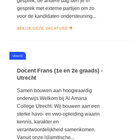
gesprek, de andere dag ben je in
gesprek met externe partijen om zo
voor de kandidaten ondersteuning...
BEKIJK DEZE VACATURE
#
Utrecht
Docent Frans (1e en 2e graads) -
Utrecht
Samen bouwen aan hoogwaardig
onderwijs Welkom bij Al Amana
College Utrecht. Wij bouwen aan een
sterke havo- en vwo-opleiding waarin
kennis, karakter en
verantwoordelijkheid samenkomen.
Vanuit onze islamitische...