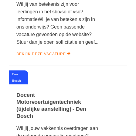
Wil jij van betekenis zijn voor
leerlingen in het sbo/so of vso?
InformatieWil je van betekenis zijn in
ons onderwijs? Geen passende
vacature gevonden op de website?
Stuur dan je open sollicitatie en geef...
BEKIJK DEZE VACATURE
Den
#
Bosch
Docent
Motorvoertuigentechniek
(tijdelijke aanstelling) - Den
Bosch
Wil jij jouw vakkennis overdragen aan
de volgende generatie monteurs?