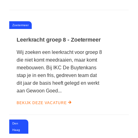
#
Zoetermeer
Leerkracht groep 8 - Zoetermeer
Wij zoeken een leerkracht voor groep 8
die niet komt meedraaien, maar komt
meebouwen. Bij IKC De Buytenkans
stap je in een fris, gedreven team dat
dit jaar de basis heeft gelegd en werkt
aan Gewoon Goed...
BEKIJK DEZE VACATURE
Den
#
Haag