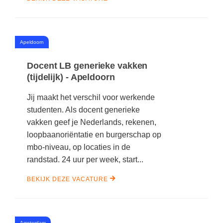
#
Apeldoorn
Docent LB generieke vakken
(tijdelijk) - Apeldoorn
Jij maakt het verschil voor werkende
studenten. Als docent generieke
vakken geef je Nederlands, rekenen,
loopbaanoriëntatie en burgerschap op
mbo-niveau, op locaties in de
randstad. 24 uur per week, start...
BEKIJK DEZE VACATURE
Amsterdam