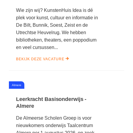
Wie zijn wij? KunstenHuis Idea is dé
plek voor kunst, cultuur en informatie in
De Bilt, Bunnik, Soest, Zeist en de
Utrechtse Heuvelrug. We hebben
bibliotheken, theaters, een poppodium
en veel cursussen...
BEKIJK DEZE VACATURE
#
Almere
Leerkracht Basisonderwijs -
Almere
De Almeerse Scholen Groep is voor
nieuwkomers onderwijs Taalcentrum
Almere per 1 augustus 2026 op zoek