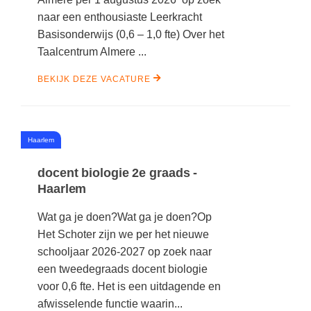
naar een enthousiaste Leerkracht
Basisonderwijs (0,6 – 1,0 fte) Over het
Taalcentrum Almere ...
BEKIJK DEZE VACATURE
#
Haarlem
docent biologie 2e graads -
Haarlem
Wat ga je doen?Wat ga je doen?Op
Het Schoter zijn we per het nieuwe
schooljaar 2026-2027 op zoek naar
een tweedegraads docent biologie
voor 0,6 fte. Het is een uitdagende en
afwisselende functie waarin...