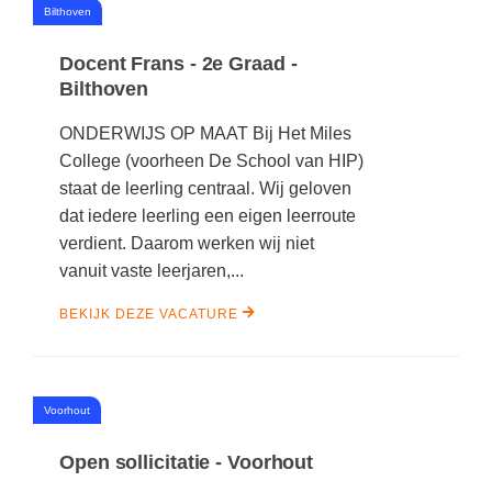
#
Bilthoven
Docent Frans - 2e Graad -
Bilthoven
ONDERWIJS OP MAAT Bij Het Miles
College (voorheen De School van HIP)
staat de leerling centraal. Wij geloven
dat iedere leerling een eigen leerroute
verdient. Daarom werken wij niet
vanuit vaste leerjaren,...
BEKIJK DEZE VACATURE
#
Voorhout
Open sollicitatie - Voorhout