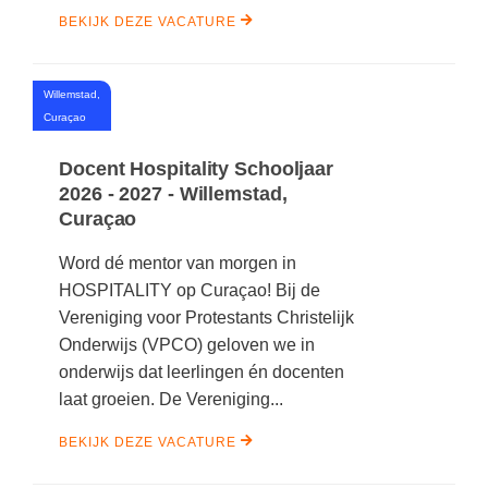
BEKIJK DEZE VACATURE
Willemstad,
#
Curaçao
Docent Hospitality Schooljaar
2026 - 2027 - Willemstad,
Curaçao
Word dé mentor van morgen in
HOSPITALITY op Curaçao! Bij de
Vereniging voor Protestants Christelijk
Onderwijs (VPCO) geloven we in
onderwijs dat leerlingen én docenten
laat groeien. De Vereniging...
BEKIJK DEZE VACATURE