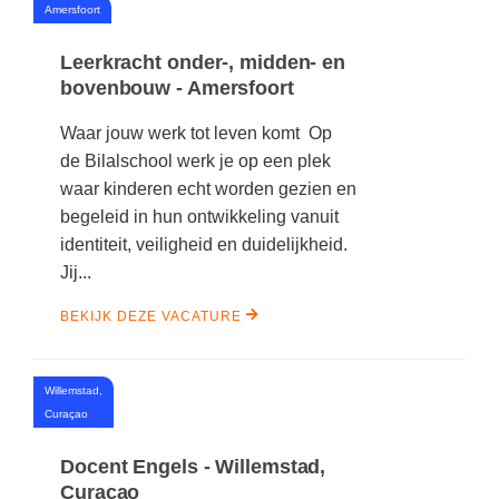
#
Amersfoort
Leerkracht onder-, midden- en
bovenbouw - Amersfoort
Waar jouw werk tot leven komt Op
de Bilalschool werk je op een plek
waar kinderen echt worden gezien en
begeleid in hun ontwikkeling vanuit
identiteit, veiligheid en duidelijkheid.
Jij...
BEKIJK DEZE VACATURE
Willemstad,
#
Curaçao
Docent Engels - Willemstad,
Curaçao