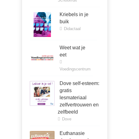
Schoolfruit
Kriebels in je
buik
Didactaal
Weet wat je
eet
Voedingscentrum
Dove self-esteem:
gratis
lesmateriaal
zelfvertrouwen en
zelfbeeld
Dove
Euthanasie