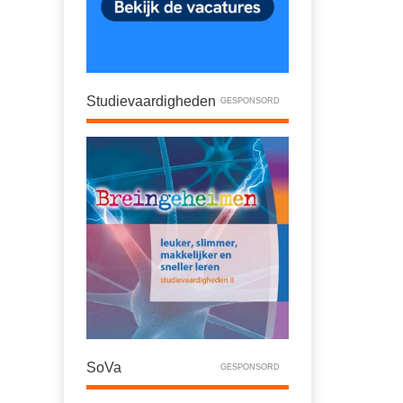
Studievaardigheden
GESPONSORD
SoVa
GESPONSORD