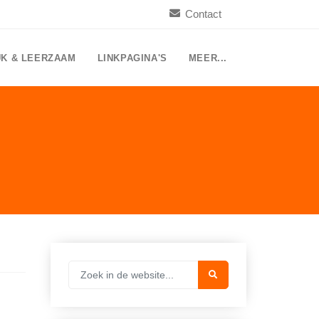
Contact
UK & LEERZAAM
LINKPAGINA'S
MEER...