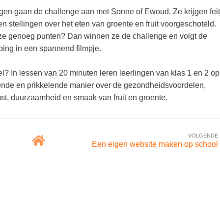
gen gaan de challenge aan met Sonne of Ewoud. Ze krijgen feit
en stellingen over het eten van groente en fruit voorgeschoteld.
ze genoeg punten? Dan winnen ze de challenge en volgt de
ping in een spannend filmpje.
l? In lessen van 20 minuten leren leerlingen van klas 1 en 2 o
ende en prikkelende manier over de gezondheidsvoordelen,
st, duurzaamheid en smaak van fruit en groente.
VOLGENDE
Een eigen website maken op school