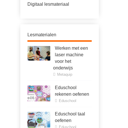
Digitaal lesmateriaal
Lesmaterialen
Werken met een
laser machine
voor het
onderwijs
Metaquip
Eduschool
rekenen oefenen
Eduschool
Eduschool taal
oefenen
Eduschool