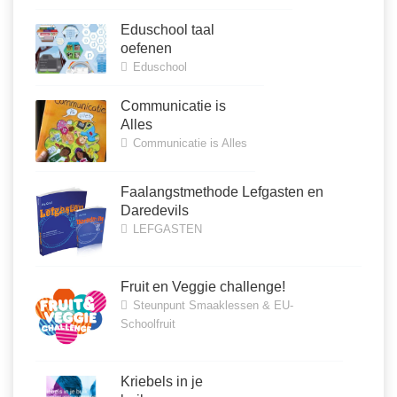
Eduschool taal
oefenen
Eduschool
Communicatie is
Alles
Communicatie is Alles
Faalangstmethode Lefgasten en
Daredevils
LEFGASTEN
Fruit en Veggie challenge!
Steunpunt Smaaklessen & EU-
Schoolfruit
Kriebels in je