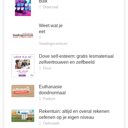
buik
Didactaal
Weet wat je
eet
Voedingscentrum
Dove self-esteem: gratis lesmateriaal
zelfvertrouwen en zelfbeeld
Dove
Euthanasie
doodnormaal
Podium
Rekentuin: altijd en overal rekenen
oefenen op je eigen niveau
Oefenweb