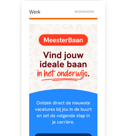
Werk
GESPONSORD