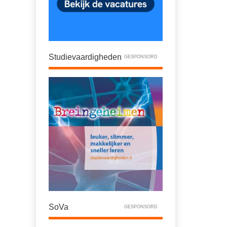
Studievaardigheden
GESPONSORD
SoVa
GESPONSORD