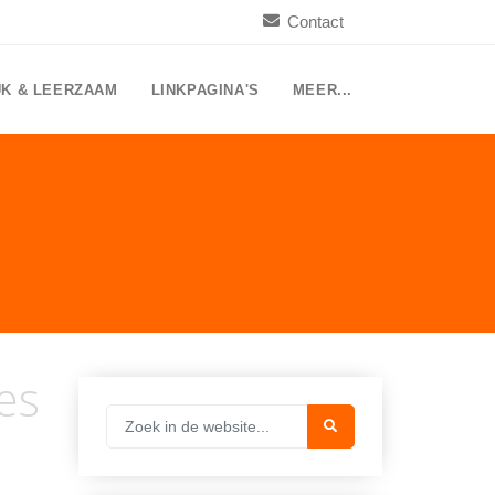
Contact
UK & LEERZAAM
LINKPAGINA'S
MEER...
es