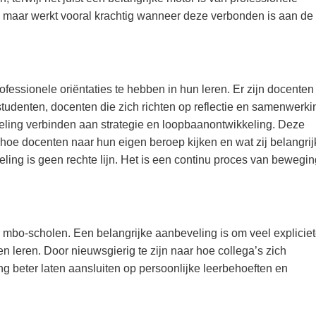
jk, maar werkt vooral krachtig wanneer deze verbonden is aan de
fessionele oriëntaties te hebben in hun leren. Er zijn docenten
studenten, docenten die zich richten op reflectie en samenwerki
eling verbinden aan strategie en loopbaanontwikkeling. Deze
hoe docenten naar hun eigen beroep kijken en wat zij belangrij
ling is geen rechte lijn. Het is een continu proces van bewegin
 mbo-scholen. Een belangrijke aanbeveling is om veel expliciet
n leren. Door nieuwsgierig te zijn naar hoe collega’s zich
g beter laten aansluiten op persoonlijke leerbehoeften en