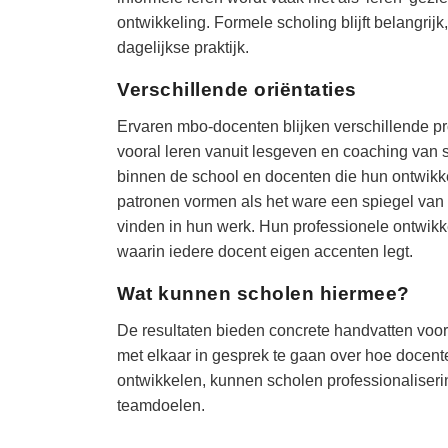
ontwikkeling. Formele scholing blijft belangri
dagelijkse praktijk.
Verschillende oriëntaties
Ervaren mbo-docenten blijken verschillende pro
vooral leren vanuit lesgeven en coaching van 
binnen de school en docenten die hun ontwikk
patronen vormen als het ware een spiegel van 
vinden in hun werk. Hun professionele ontwikke
waarin iedere docent eigen accenten legt.
Wat kunnen scholen hiermee?
De resultaten bieden concrete handvatten voor
met elkaar in gesprek te gaan over hoe docente
ontwikkelen, kunnen scholen professionaliserin
teamdoelen.