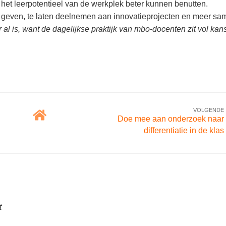
 het leerpotentieel van de werkplek beter kunnen benutten.
n geven, te laten deelnemen aan innovatieprojecten en meer sa
r al is, want de dagelijkse praktijk van mbo-docenten zit vol ka
VOLGENDE
Doe mee aan onderzoek naar
differentiatie in de klas
t