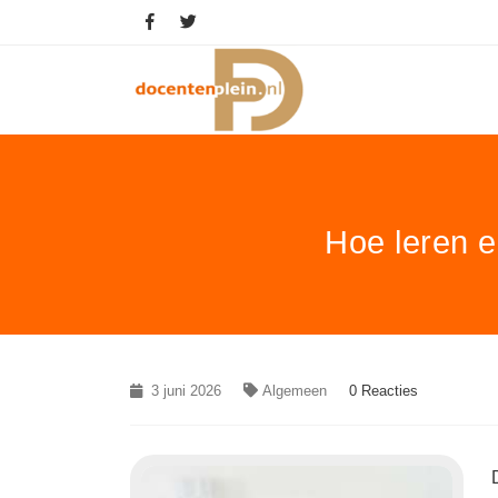
Hoe leren e
3 juni 2026
Algemeen
0 Reacties