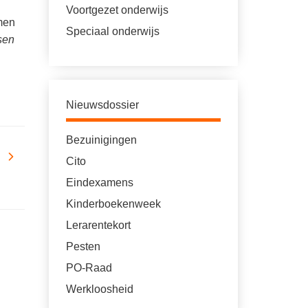
Voortgezet onderwijs
men
Speciaal onderwijs
nsen
Nieuwsdossier
Bezuinigingen
Cito
Eindexamens
Kinderboekenweek
Lerarentekort
Pesten
PO-Raad
Werkloosheid