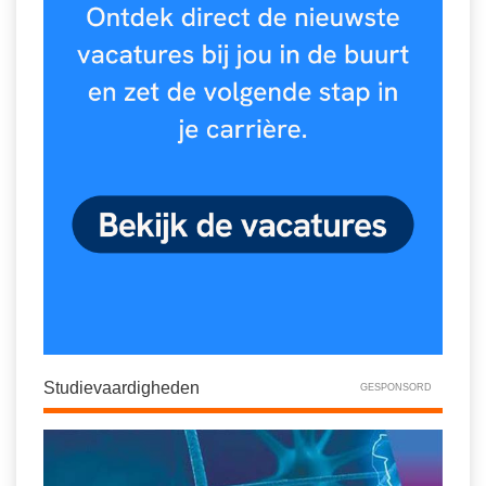
Studievaardigheden
GESPONSORD