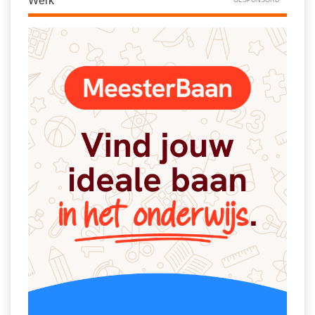
Werk
GESPONSORD