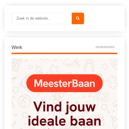
Werk
GESPONSORD