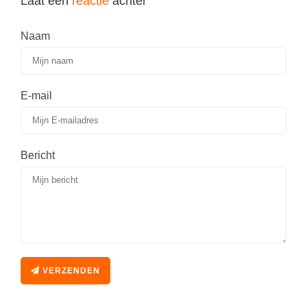
Laat een
reactie
achter
Naam
E-mail
Bericht
VERZENDEN