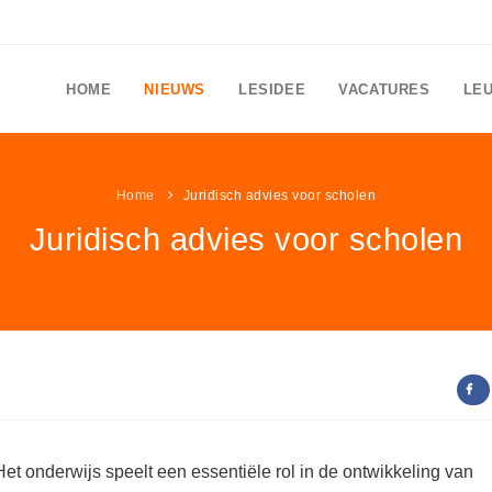
HOME
NIEUWS
LESIDEE
VACATURES
LE
Home
Juridisch advies voor scholen
Juridisch advies voor scholen
Het onderwijs speelt een essentiële rol in de ontwikkeling van