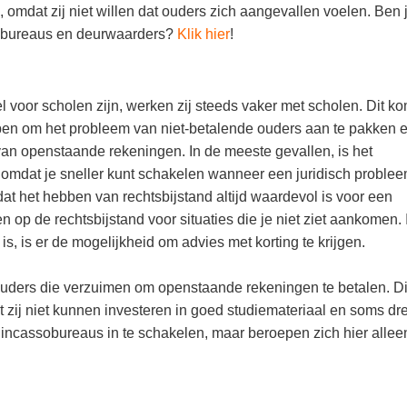
, omdat zij niet willen dat ouders zich aangevallen voelen. Ben 
sobureaus en deurwaarders?
Klik hier
!
voor scholen zijn, werken zij steeds vaker met scholen. Dit ko
en om het probleem van niet-betalende ouders aan te pakken 
n van openstaande rekeningen. In de meeste gevallen, is het
 omdat je sneller kunt schakelen wanneer een juridisch proble
dat het hebben van rechtsbijstand altijd waardevol is voor een
 op de rechtsbijstand voor situaties die je niet ziet aankomen. 
is, is er de mogelijkheid om advies met korting te krijgen.
uders die verzuimen om openstaande rekeningen te betalen. Di
 zij niet kunnen investeren in goed studiemateriaal en soms dr
m incassobureaus in te schakelen, maar beroepen zich hier allee