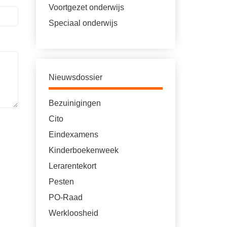
Voortgezet onderwijs
Speciaal onderwijs
Nieuwsdossier
Bezuinigingen
Cito
Eindexamens
Kinderboekenweek
Lerarentekort
Pesten
PO-Raad
Werkloosheid