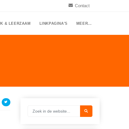
Contact
UK & LEERZAAM
LINKPAGINA'S
MEER...