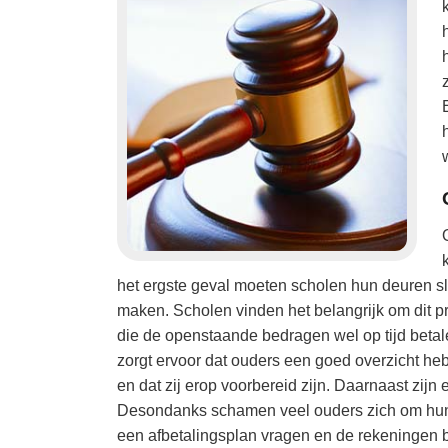
het ergste geval moeten scholen hun deuren sl
maken. Scholen vinden het belangrijk om dit pr
die de openstaande bedragen wel op tijd betal
zorgt ervoor dat ouders een goed overzicht he
en dat zij erop voorbereid zijn. Daarnaast zijn
Desondanks schamen veel ouders zich om hun fi
een afbetalingsplan vragen en de rekeningen b