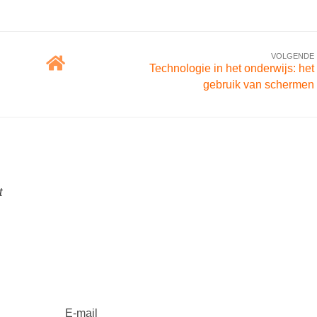
VOLGENDE
Technologie in het onderwijs: het
gebruik van schermen
t
E-mail