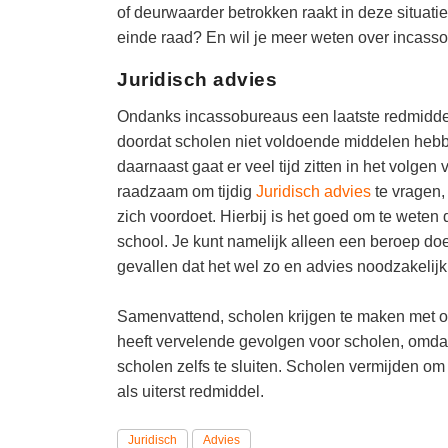
of deurwaarder betrokken raakt in deze situatie
einde raad? En wil je meer weten over incas
Juridisch advies
Ondanks incassobureaus een laatste redmiddel 
doordat scholen niet voldoende middelen hebb
daarnaast gaat er veel tijd zitten in het volge
raadzaam om tijdig
Juridisch advies
te vragen,
zich voordoet. Hierbij is het goed om te weten 
school. Je kunt namelijk alleen een beroep doen
gevallen dat het wel zo en advies noodzakelijk 
Samenvattend, scholen krijgen te maken met o
heeft vervelende gevolgen voor scholen, omdat
scholen zelfs te sluiten. Scholen vermijden o
als uiterst redmiddel.
Juridisch
Advies