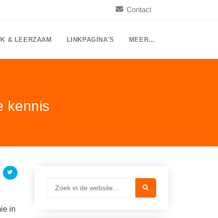
Contact
UK & LEERZAAM
LINKPAGINA'S
MEER...
e kennis
ie in