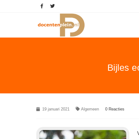
Bijles 
19 januari 2021
Algemeen
0 Reacties