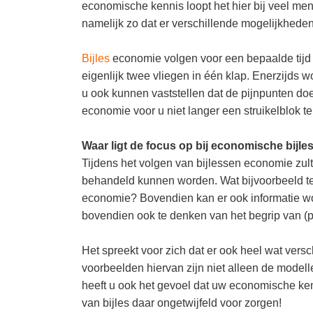
economische kennis loopt het hier bij veel mens
namelijk zo dat er verschillende mogelijkhede
Bijles
economie volgen voor een bepaalde tijd i
eigenlijk twee vliegen in één klap. Enerzijds 
u ook kunnen vaststellen dat de pijnpunten do
economie voor u niet langer een struikelblok t
Waar ligt de focus op bij economische bijl
Tijdens het volgen van bijlessen economie zul
behandeld kunnen worden. Wat bijvoorbeeld t
economie? Bovendien kan er ook informatie wor
bovendien ook te denken van het begrip van (pri
Het spreekt voor zich dat er ook heel wat ve
voorbeelden hiervan zijn niet alleen de mode
heeft u ook het gevoel dat uw economische ken
van bijles daar ongetwijfeld voor zorgen!