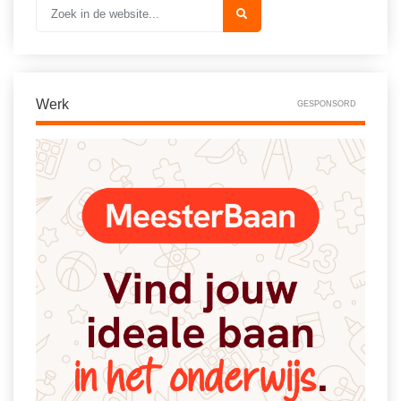
Werk
GESPONSORD