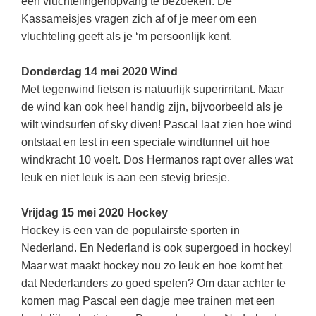
een vluchtelingenopvang te bezoeken. De
Kassameisjes vragen zich af of je meer om een
vluchteling geeft als je ‘m persoonlijk kent.
Donderdag 14 mei 2020 Wind
Met tegenwind fietsen is natuurlijk superirritant. Maar
de wind kan ook heel handig zijn, bijvoorbeeld als je
wilt windsurfen of sky diven! Pascal laat zien hoe wind
ontstaat en test in een speciale windtunnel uit hoe
windkracht 10 voelt. Dos Hermanos rapt over alles wat
leuk en niet leuk is aan een stevig briesje.
Vrijdag 15 mei 2020 Hockey
Hockey is een van de populairste sporten in
Nederland. En Nederland is ook supergoed in hockey!
Maar wat maakt hockey nou zo leuk en hoe komt het
dat Nederlanders zo goed spelen? Om daar achter te
komen mag Pascal een dagje mee trainen met een