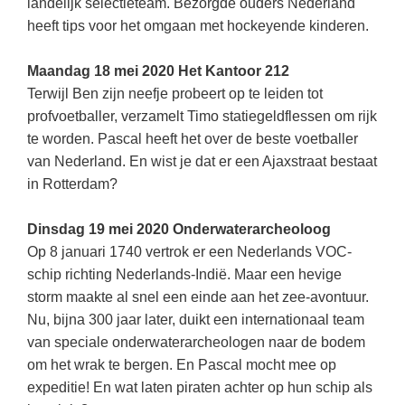
landelijk selectieteam. Bezorgde ouders Nederland
heeft tips voor het omgaan met hockeyende kinderen.
Maandag 18 mei 2020 Het Kantoor 212
Terwijl Ben zijn neefje probeert op te leiden tot
profvoetballer, verzamelt Timo statiegeldflessen om rijk
te worden. Pascal heeft het over de beste voetballer
van Nederland. En wist je dat er een Ajaxstraat bestaat
in Rotterdam?
Dinsdag 19 mei 2020 Onderwaterarcheoloog
Op 8 januari 1740 vertrok er een Nederlands VOC-
schip richting Nederlands-Indië. Maar een hevige
storm maakte al snel een einde aan het zee-avontuur.
Nu, bijna 300 jaar later, duikt een internationaal team
van speciale onderwaterarcheologen naar de bodem
om het wrak te bergen. En Pascal mocht mee op
expeditie! En wat laten piraten achter op hun schip als