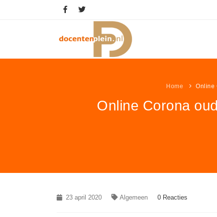
Home
Online
Online Corona oud
23 april 2020
Algemeen
0 Reacties