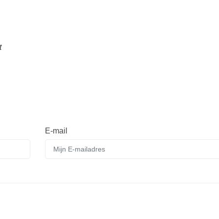
t
E-mail