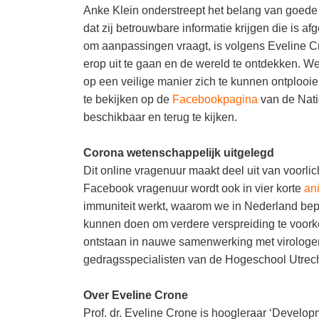
Anke Klein onderstreept het belang van goede i
dat zij betrouwbare informatie krijgen die is 
om aanpassingen vraagt, is volgens Eveline C
erop uit te gaan en de wereld te ontdekken. W
op een veilige manier zich te kunnen ontplooi
te bekijken op de
Facebookpagina
van de Nati
beschikbaar en terug te kijken.
Corona wetenschappelijk uitgelegd
Dit online vragenuur maakt deel uit van voorlic
Facebook vragenuur wordt ook in vier korte
an
immuniteit werkt, waarom we in Nederland bepa
kunnen doen om verdere verspreiding te voork
ontstaan in nauwe samenwerking met virologe
gedragsspecialisten van de Hogeschool Utrecht
Over Eveline Crone
Prof. dr. Eveline Crone is hoogleraar ‘Develo