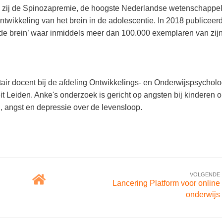
g zij de Spinozapremie, de hoogste Nederlandse wetenschappel
twikkeling van het brein in de adolescentie. In 2018 publiceer
nde brein’ waar inmiddels meer dan 100.000 exemplaren van zij
tair docent bij de afdeling Ontwikkelings- en Onderwijspsycholo
eit Leiden. Anke's onderzoek is gericht op angsten bij kinderen 
, angst en depressie over de levensloop.
VOLGENDE
Lancering Platform voor online
onderwijs