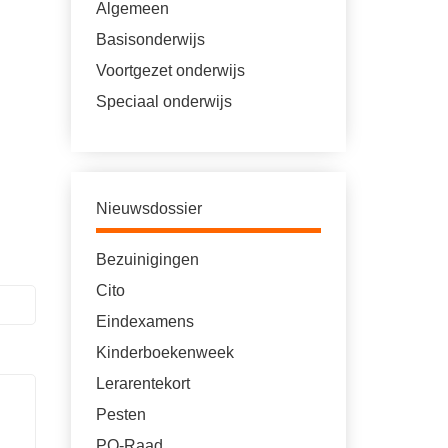
Algemeen
Basisonderwijs
Voortgezet onderwijs
Speciaal onderwijs
Nieuwsdossier
Bezuinigingen
Cito
Eindexamens
Kinderboekenweek
Lerarentekort
Pesten
PO-Raad