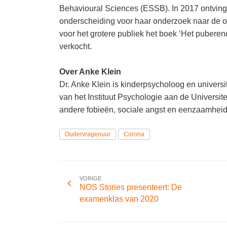
Behavioural Sciences (ESSB). In 2017 ontvin
onderscheiding voor haar onderzoek naar de on
voor het grotere publiek het boek ‘Het pubere
verkocht.
Over Anke Klein
Dr. Anke Klein is kinderpsycholoog en universi
van het Instituut Psychologie aan de Universit
andere fobieën, sociale angst en eenzaamheid
Oudervragenuur
Corona
VORIGE
NOS Stories presenteert: De
examenklas van 2020