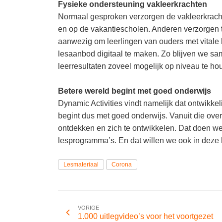
Fysieke ondersteuning vakleerkrachten
Normaal gesproken verzorgen de vakleerkrachte
en op de vakantiescholen. Anderen verzorgen t
aanwezig om leerlingen van ouders met vitale
lesaanbod digitaal te maken. Zo blijven we 
leerresultaten zoveel mogelijk op niveau te ho
Betere wereld begint met goed onderwijs
Dynamic Activities vindt namelijk dat ontwikkel
begint dus met goed onderwijs. Vanuit die over
ontdekken en zich te ontwikkelen. Dat doen w
lesprogramma’s. En dat willen we ook in deze h
Lesmateriaal
Corona
VORIGE
1.000 uitlegvideo’s voor het voortgezet