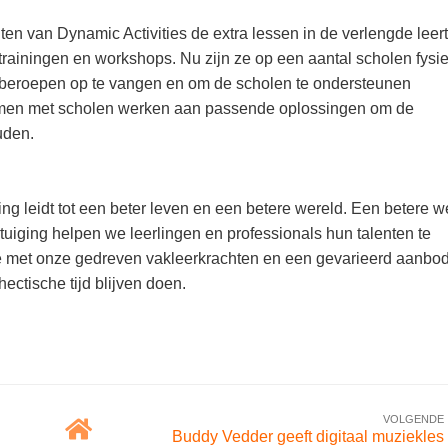
n van Dynamic Activities de extra lessen in de verlengde leert
rainingen en workshops. Nu zijn ze op een aantal scholen fysi
 beroepen op te vangen en om de scholen te ondersteunen
samen met scholen werken aan passende oplossingen om de
uden.
ing leidt tot een beter leven en een betere wereld. Een betere w
tuiging helpen we leerlingen en professionals hun talenten te
e met onze gedreven vakleerkrachten en een gevarieerd aanbo
ectische tijd blijven doen.
VOLGENDE
Buddy Vedder geeft digitaal muziekles