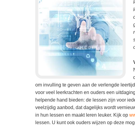
om invulling te geven aan de verlengde leerti
voor veel leerkrachten en ouders een uitdagin
helpende hand bieden: de lessen zijn voor ied
veelzijdig aanbod, dat dagelijks wordt vernieu
in hun lessen en maakt leren leuker. Kijk op
ww
lessen. U kunt ook ouders wijzen op deze moge