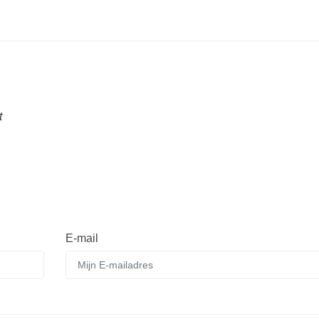
t
E-mail