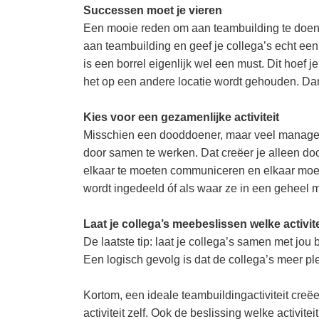
Successen moet je vieren
Een mooie reden om aan teambuilding te doen 
aan teambuilding en geef je collega’s echt ee
is een borrel eigenlijk wel een must. Dit hoef j
het op een andere locatie wordt gehouden. Dan
Kies voor een gezamenlijke activiteit
Misschien een dooddoener, maar veel managers
door samen te werken. Dat creëer je alleen doo
elkaar te moeten communiceren en elkaar moete
wordt ingedeeld óf als waar ze in een geheel 
Laat je collega’s meebeslissen welke activi
De laatste tip: laat je collega’s samen met jou 
Een logisch gevolg is dat de collega’s meer pl
Kortom, een ideale teambuildingactiviteit creëer
activiteit zelf. Ook de beslissing welke activi