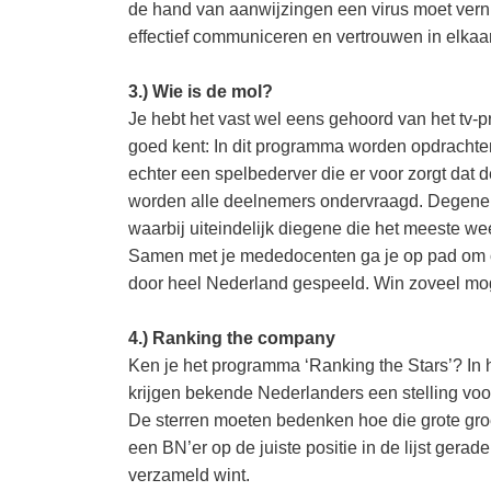
de hand van aanwijzingen een virus moet vernie
effectief communiceren en vertrouwen in elkaa
3.) Wie is de mol?
Je hebt het vast wel eens gehoord van het tv-
goed kent: In dit programma worden opdrachten 
echter een spelbederver die er voor zorgt dat de
worden alle deelnemers ondervraagd. Degene di
waarbij uiteindelijk diegene die het meeste we
Samen met je mededocenten ga je op pad om op
door heel Nederland gespeeld. Win zoveel mog
4.) Ranking the company
Ken je het programma ‘Ranking the Stars’? In
krijgen bekende Nederlanders een stelling voo
De sterren moeten bedenken hoe die grote groe
een BN’er op de juiste positie in de lijst gera
verzameld wint.