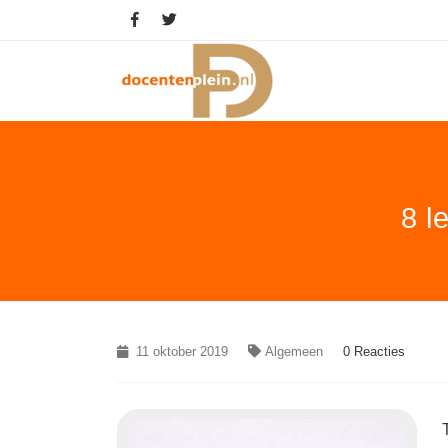
8 l
11 oktober 2019
Algemeen
0 Reacties