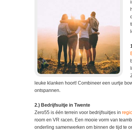
leuke klanken hoort! Combineer een uurtje bow
ontspannen.
2.) Bedrijfsuitje in Twente
Zero55 is één terrein voor bedrijfsuitjes in
regi
room en VR racen. Een mooie vorm van teambui
onderling samenwerken om binnen de tijd te on