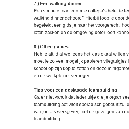
7.) Een walking dinner
Een simpele manier om je collega’s beter te le
walking dinner gehoord? Hierbij loop je door de
begeleidt een gids je naar het voorgerecht, hoo
laten zakken en de omgeving beter leert kenne
8.) Office games
Heb je altijd al wel eens het klaslokaal willen
moet je zo veel mogelijk papieren vliegtuigjes 
school op zijn kop te zetten en deze minigames
en de werkplezier verhogen!
Tips voor een geslaagde teambuilding
Ga er niet vanuit dat ieder uitje die je organise
teambuilding activiteit sporadisch gebeurt zul
van jou als werkgever, met de gevolgen van di
teambuilding: