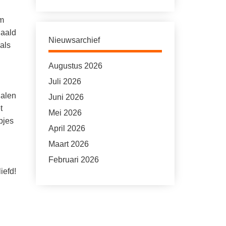
om
haald
Nieuwsarchief
 als
Augustus 2026
Juli 2026
halen
Juni 2026
t
Mei 2026
pjes
April 2026
Maart 2026
Februari 2026
iefd!