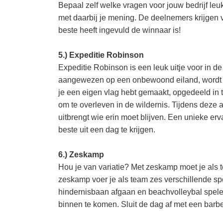
Bepaal zelf welke vragen voor jouw bedrijf leu
met daarbij je mening. De deelnemers krijgen 
beste heeft ingevuld de winnaar is!
5.) Expeditie Robinson
Expeditie Robinson is een leuk uitje voor in de
aangewezen op een onbewoond eiland, wordt ook
je een eigen vlag hebt gemaakt, opgedeeld in 
om te overleven in de wildernis. Tijdens deze a
uitbrengt wie erin moet blijven. Een unieke erv
beste uit een dag te krijgen.
6.) Zeskamp
Hou je van variatie? Met zeskamp moet je als 
zeskamp voer je als team zes verschillende spe
hindernisbaan afgaan en beachvolleybal spelen
binnen te komen. Sluit de dag af met een bar